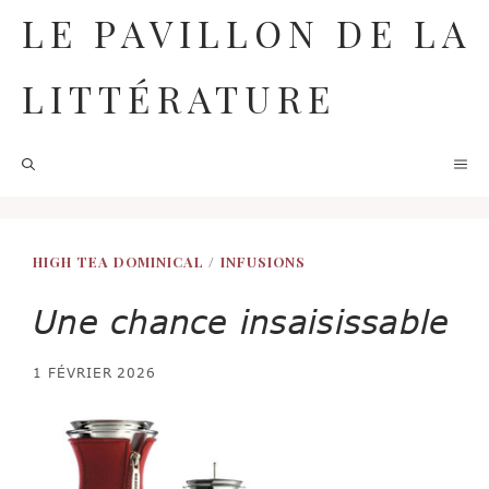
Aller
LE PAVILLON DE LA
au
contenu
LITTÉRATURE
M
HIGH TEA DOMINICAL
/
INFUSIONS
Une chance insaisissable
1 FÉVRIER 2026