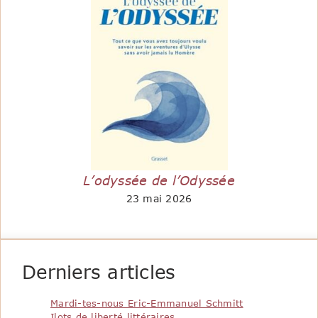
L’odyssée de l’Odyssée
23 mai 2026
Derniers articles
Mardi-tes-nous Eric-Emmanuel Schmitt
Ilots de liberté littéraires