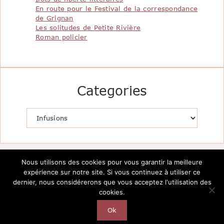
En route pour le Festival de la correspondance
de Grignan
Les solitudes de Petite Rivière
Roman policier
Categories
Catégories
Nous utilisons des cookies pour vous garantir la meilleure
expérience sur notre site. Si vous continuez à utiliser ce
dernier, nous considérerons que vous acceptez l'utilisation des
cookies.
Copyright @2026 Le Pavillon de la Littérature -
Création
AutarTICa
Ok