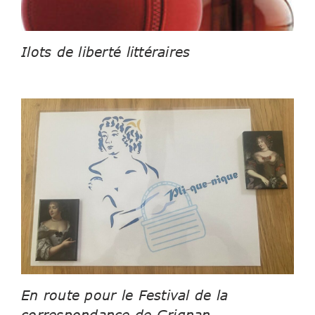
Ilots de liberté littéraires
En route pour le Festival de la
correspondance de Grignan