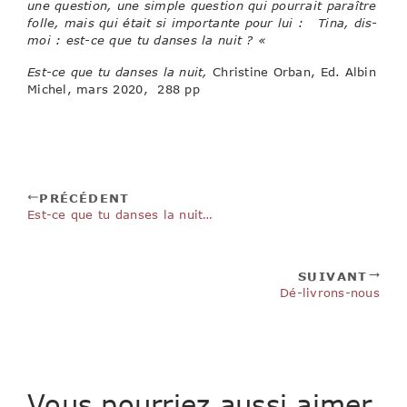
une question, une simple question qui pourrait paraître
folle, mais qui était si importante pour lui : Tina, dis-
moi : est-ce que tu danses la nuit ? «
Est-ce que tu danses la nuit,
Christine Orban, Ed. Albin
Michel, mars 2020, 288 pp
PRÉCÉDENT
Est-ce que tu danses la nuit…
SUIVANT
Dé-livrons-nous
Vous pourriez aussi aimer