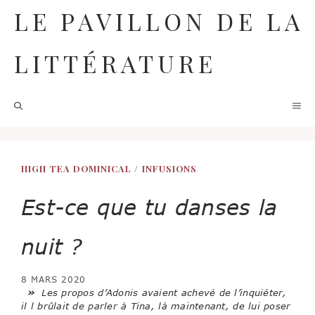
Aller
LE PAVILLON DE LA
au
contenu
LITTÉRATURE
M
HIGH TEA DOMINICAL
/
INFUSIONS
Est-ce que tu danses la
nuit ?
8 MARS 2020
»
Les propos d’Adonis avaient achevé de l’inquiéter,
il l brûlait de parler à Tina, là maintenant, de lui poser