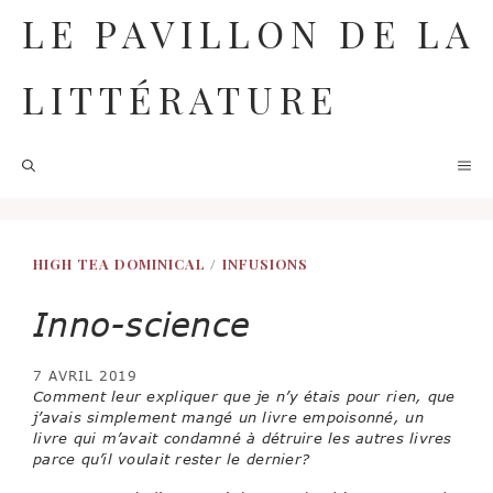
Aller
LE PAVILLON DE LA
au
contenu
LITTÉRATURE
M
HIGH TEA DOMINICAL
/
INFUSIONS
Inno-science
7 AVRIL 2019
Comment leur expliquer que je n’y étais pour rien, que
j’avais simplement mangé un livre empoisonné, un
livre qui m’avait condamné à détruire les autres livres
parce qu’il voulait rester le dernier?