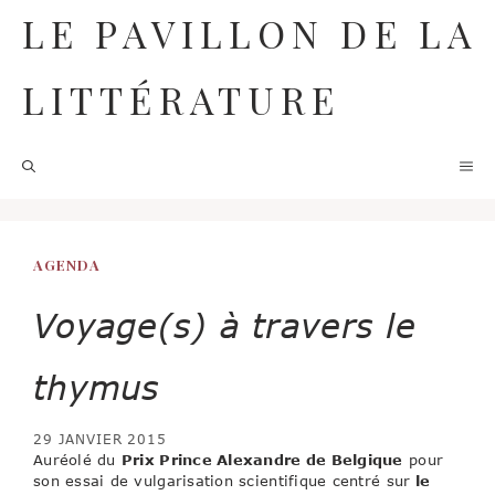
Aller
LE PAVILLON DE LA
au
contenu
LITTÉRATURE
M
AGENDA
Voyage(s) à travers le
thymus
29 JANVIER 2015
Auréolé du
Prix Prince Alexandre de Belgique
pour
son essai de vulgarisation scientifique centré sur
le