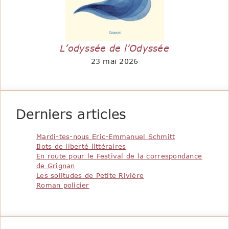
L’odyssée de l’Odyssée
23 mai 2026
Derniers articles
Mardi-tes-nous Eric-Emmanuel Schmitt
Ilots de liberté littéraires
En route pour le Festival de la correspondance
de Grignan
Les solitudes de Petite Rivière
Roman policier