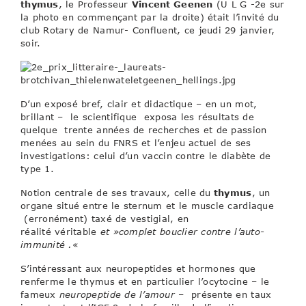
thymus
, le Professeur
Vincent Geenen
(U L G -2e sur
la photo en commençant par la droite) était l’invité du
club Rotary de Namur- Confluent, ce jeudi 29 janvier,
soir.
D’un exposé bref, clair et didactique – en un mot,
brillant – le scientifique exposa les résultats de
quelque trente années de recherches et de passion
menées au sein du FNRS et l’enjeu actuel de ses
investigations: celui d’un vaccin contre le diabète de
type 1.
Notion centrale de ses travaux, celle du
thymus
, un
organe situé entre le sternum et le muscle cardiaque
(erronément) taxé de vestigial, en
réalité
véritable
et »complet bouclier contre l’auto-
immunité .
«
S’intéressant aux neuropeptides et hormones que
renferme le thymus et en particulier l’ocytocine – le
fameux
neuropeptide de l’amour
– présente en taux