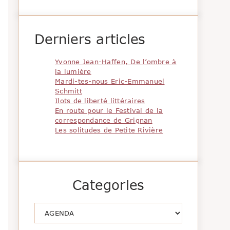
Derniers articles
Yvonne Jean-Haffen, De l’ombre à
la lumière
Mardi-tes-nous Eric-Emmanuel
Schmitt
Ilots de liberté littéraires
En route pour le Festival de la
correspondance de Grignan
Les solitudes de Petite Rivière
Categories
Catégories