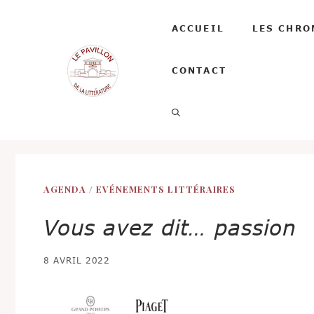
Aller
au
ACCUEIL
LES CHRO
contenu
CONTACT
AGENDA
/
EVÉNEMENTS LITTÉRAIRES
Vous avez dit… passion
8 AVRIL 2022