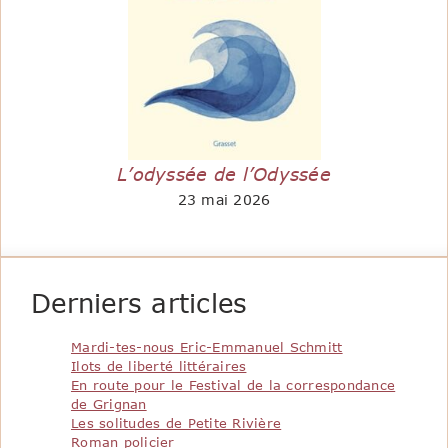
L’odyssée de l’Odyssée
23 mai 2026
Derniers articles
Mardi-tes-nous Eric-Emmanuel Schmitt
Ilots de liberté littéraires
En route pour le Festival de la correspondance
de Grignan
Les solitudes de Petite Rivière
Roman policier