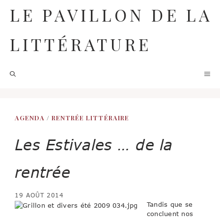
Aller
LE PAVILLON DE LA
au
contenu
LITTÉRATURE
M
AGENDA
/
RENTRÉE LITTÉRAIRE
Les Estivales … de la
rentrée
19 AOÛT 2014
Tandis que se
concluent nos