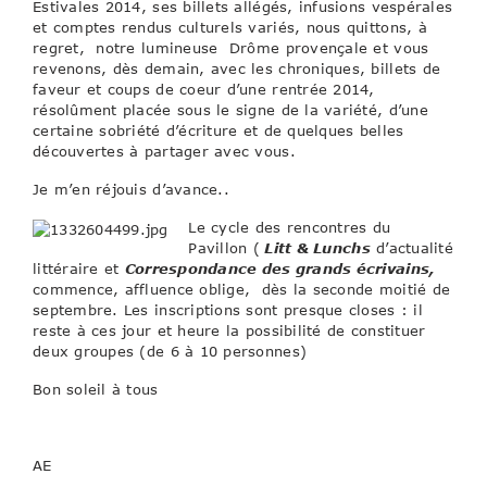
Estivales 2014, ses billets allégés, infusions vespérales
et comptes rendus culturels variés, nous quittons, à
regret, notre lumineuse Drôme provençale et vous
revenons, dès demain, avec les chroniques, billets de
faveur et coups de coeur d’une rentrée 2014,
résolûment placée sous le signe de la variété, d’une
certaine sobriété d’écriture et de quelques belles
découvertes à partager avec vous.
Je m’en réjouis d’avance..
Le cycle des rencontres du
Pavillon (
Litt & Lunchs
d’actualité
littéraire et
Correspondance des grands écrivains,
commence, affluence oblige, dès la seconde moitié de
septembre. Les inscriptions sont presque closes : il
reste à ces jour et heure la possibilité de constituer
deux groupes (de 6 à 10 personnes)
Bon soleil à tous
AE