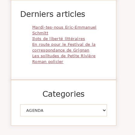
Derniers articles
Mardi-tes-nous Eric-Emmanuel
Schmitt
Ilots de liberté littéraires
En route pour le Festival de la
correspondance de Grignan
Les solitudes de Petite Rivière
Roman policier
Categories
Catégories