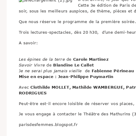
Cette 3e édition de Paris 
soir, sous les meilleurs auspices, de thème, pièces et di
Que nous réserve le programme de la première soirée
Trois lectures-spectacles, dès 20 h30, d’une demi-heure
A savoir:
Les épines de la terre
de
Carole Martinez
Savoir Vivre
de
Blandine Le Callet
J
e ne serai plus jamais vieille
de
Fabienne Périneau
Mise en espace : Jean-Philippe Puymartin
Avec
Clothilde MOLLET, Mathilde WAMBERGUE, Patr
RODRIGUES
Peut-être est-il encore loisible de réserver vos places, 
Je vous engage à contacter le Théâtre des Mathurins (3
parisdesfemmes.blogspot.fr