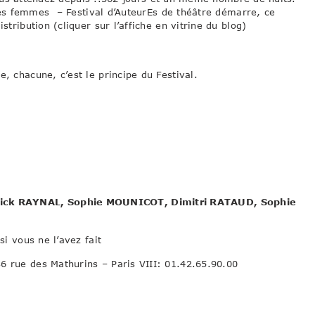
des femmes – Festival d’AuteurEs de théâtre démarre, ce
stribution (cliquer sur l’affiche en vitrine du blog)
.
, chacune, c’est le principe du Festival.
ick RAYNAL, Sophie MOUNICOT, Dimitri RATAUD, Sophie
si vous ne l’avez fait
6 rue des Mathurins – Paris VIII: 01.42.65.90.00