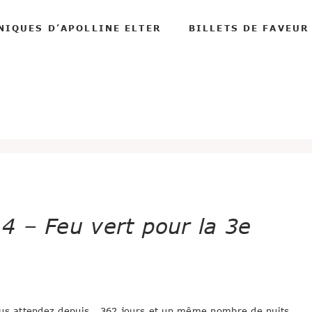
NIQUES D’APOLLINE ELTER
BILLETS DE FAVEUR
4 – Feu vert pour la 3e
vous attendez depuis ..362 jours et un même nombre de nuits.