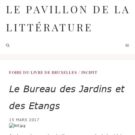
Aller
LE PAVILLON DE LA
au
contenu
LITTÉRATURE
M
FOIRE DU LIVRE DE BRUXELLES
/
INCIPIT
Le Bureau des Jardins et
des Etangs
15 MARS 2017