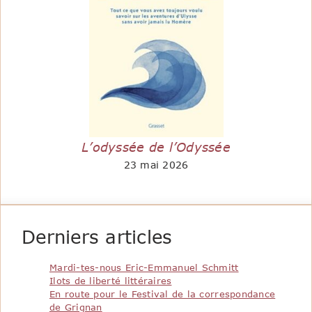
L’odyssée de l’Odyssée
23 mai 2026
Derniers articles
Mardi-tes-nous Eric-Emmanuel Schmitt
Ilots de liberté littéraires
En route pour le Festival de la correspondance
de Grignan