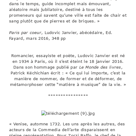
dans le temps, guide incomplet mais émouvant,
aléatoire mais jubilatoire, destiné à tous les
promeneurs qui savent qu’une ville est faite de chair et
sang plutôt que de pierres et de briques. »
Paris par coeur
, Ludovic Janvier, abécédaire, Ed.
Fayard, mars 2016, 348 pp
Romancier, essayiste et poète, Ludovic Janvier est né
en 1934 à Paris, où il s’est éteint le 18 janvier 2016.
Dans son hommage publié par
Le Monde des livres
,
Patrick Kéchichian écrit : « Ce qui lui importe, c’est la
manière de nommer, de former et de déformer, de
métamorphoser cette “matière à musique” de la vie. »
****************
« Venise, automne 1732. Les uns après les autres, des
acteurs de la Commedia dell’arte disparaissent en
pleine représentation. Pour Zorzi Baffo, le chef de la