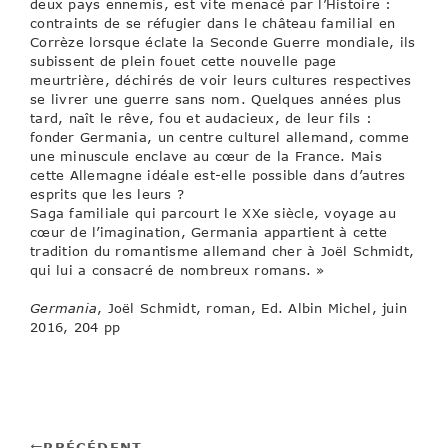
deux pays ennemis, est vite menacé par l’Histoire :
contraints de se réfugier dans le château familial en
Corrèze lorsque éclate la Seconde Guerre mondiale, ils
subissent de plein fouet cette nouvelle page
meurtrière, déchirés de voir leurs cultures respectives
se livrer une guerre sans nom. Quelques années plus
tard, naît le rêve, fou et audacieux, de leur fils :
fonder Germania, un centre culturel allemand, comme
une minuscule enclave au cœur de la France. Mais
cette Allemagne idéale est-elle possible dans d’autres
esprits que les leurs ?
Saga familiale qui parcourt le XXe siècle, voyage au
cœur de l’imagination, Germania appartient à cette
tradition du romantisme allemand cher à Joël Schmidt,
qui lui a consacré de nombreux romans. »
Germania
, Joël Schmidt, roman, Ed. Albin Michel, juin
2016, 204 pp
PRÉCÉDENT