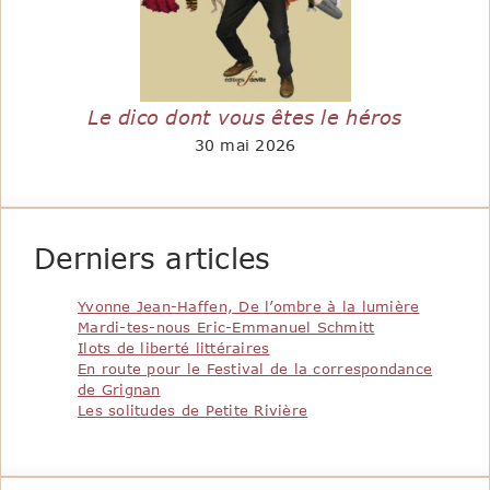
Le dico dont vous êtes le héros
30 mai 2026
Derniers articles
Yvonne Jean-Haffen, De l’ombre à la lumière
Mardi-tes-nous Eric-Emmanuel Schmitt
Ilots de liberté littéraires
En route pour le Festival de la correspondance
de Grignan
Les solitudes de Petite Rivière