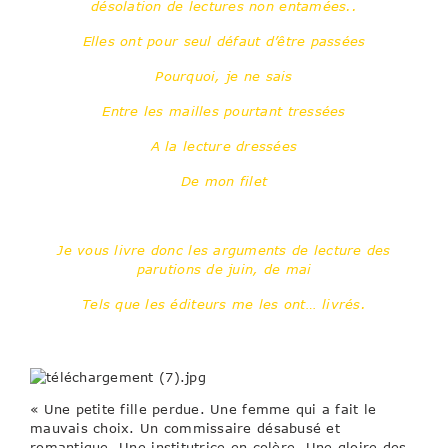
désolation de lectures non entamées..
Elles ont pour seul défaut d’être passées
Pourquoi, je ne sais
Entre les mailles pourtant tressées
A la lecture dressées
De mon filet
Je vous livre donc les arguments de lecture des
parutions de juin, de mai
Tels que les éditeurs me les ont… livrés.
« Une petite fille perdue. Une femme qui a fait le
mauvais choix. Un commissaire désabusé et
romantique. Une institutrice en colère. Une gloire des