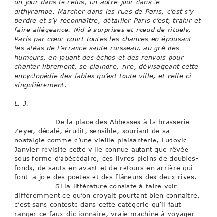
un jour dans le refus, un autre jour dans le
dithyrambe. Marcher dans les rues de Paris, c’est s’y
perdre et s’y reconnaître, détailler Paris c’est, trahir et
faire allégeance. Nid à surprises et nœud de rituels,
Paris par cœur court toutes les chances en épousant
les aléas de l’errance saute-ruisseau, au gré des
humeurs, en jouant des échos et des renvois pour
chanter librement, se plaindre, rire, dévisageant cette
encyclopédie des fables qu’est toute ville, et celle-ci
singulièrement.
L. J.
De la place des Abbesses à la brasserie
Zeyer, décalé, érudit, sensible, souriant de sa
nostalgie comme d’une vieille plaisanterie, Ludovic
Janvier revisite cette ville connue autant que rêvée
sous forme d’abécédaire, ces livres pleins de doubles-
fonds, de sauts en avant et de retours en arrière qui
font la joie des poètes et des flâneurs des deux rives.
Si la littérature consiste à faire voir
différemment ce qu’on croyait pourtant bien connaître,
c’est sans conteste dans cette catégorie qu’il faut
ranger ce faux dictionnaire, vraie machine à voyager