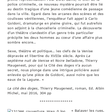
police criminelle, ce nouveau mystère pourrait être lié
au destin tragique d’une jeune comédienne de passage
dans la ville. Egaré dans les arcanes des scènes et des
coulisses vénitiennes, l’enquêteur fait appel à Carlo
Goldoni, dramaturge en pleine gloire, qui fut autrefois
son adjoint à la chancellerie criminelle. La découverte
d’un théâtre clandestin d’un genre très particulier
précipite les deux hommes au coeur d’une affaire plus
sombre encore…
Sexe, théâtre et politique… les clefs de la Venise
dépravée et libertine du XVIIIe siècle. Après
La
septième nuit de Venise
et
Noire belladone
, Thierry
Maugenest, pour qui la Cité des doges n’a aucun
secret, nous plonge dans une intrigue policière aussi
enlevée qu’une pièce de Goldoni, aussi noire que les
eaux de la Lagune. «
La cité des doges,
Thierry Maugenest, roman, Ed. Albin
Michel, mai 2016, 304 pp
****************
« Balayer les rues,