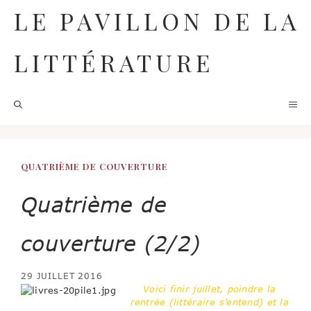
Aller
LE PAVILLON DE LA
au
contenu
LITTÉRATURE
M
QUATRIÈME DE COUVERTURE
Quatrième de
couverture (2/2)
29 JUILLET 2016
Voici finir juillet, poindre la
rentrée (littéraire s’entend) et la