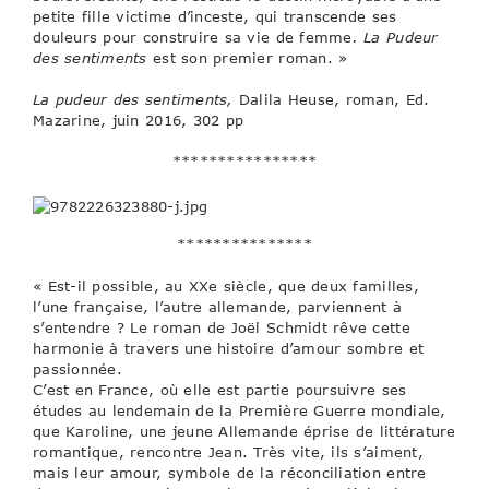
petite fille victime d’inceste, qui transcende ses
douleurs pour construire sa vie de femme
. La Pudeur
des sentiments
est son premier roman. »
La pudeur des sentiments,
Dalila Heuse, roman, Ed.
Mazarine, juin 2016, 302 pp
****************
***************
« Est-il possible, au XXe siècle, que deux familles,
l’une française, l’autre allemande, parviennent à
s’entendre ? Le roman de Joël Schmidt rêve cette
harmonie à travers une histoire d’amour sombre et
passionnée.
C’est en France, où elle est partie poursuivre ses
études au lendemain de la Première Guerre mondiale,
que Karoline, une jeune Allemande éprise de littérature
romantique, rencontre Jean. Très vite, ils s’aiment,
mais leur amour, symbole de la réconciliation entre