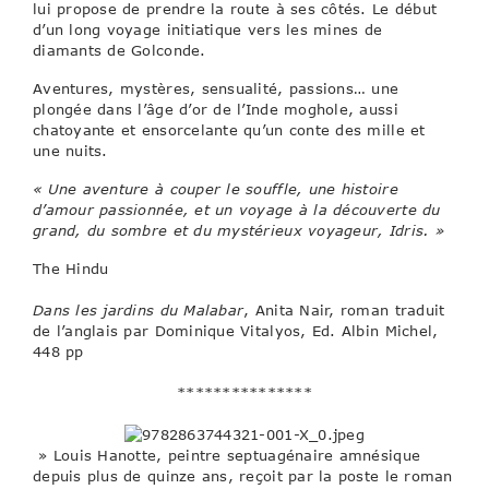
lui propose de prendre la route à ses côtés. Le début
d’un long voyage initiatique vers les mines de
diamants de Golconde.
Aventures, mystères, sensualité, passions… une
plongée dans l’âge d’or de l’Inde moghole, aussi
chatoyante et ensorcelante qu’un conte des mille et
une nuits.
« Une aventure à couper le souffle, une histoire
d’amour passionnée, et un voyage à la découverte du
grand, du sombre et du mystérieux voyageur, Idris. »
The Hindu
Dans les jardins du Malabar
, Anita Nair, roman traduit
de l’anglais par Dominique Vitalyos, Ed. Albin Michel,
448 pp
***************
» Louis Hanotte, peintre septuagénaire amnésique
depuis plus de quinze ans, reçoit par la poste le roman