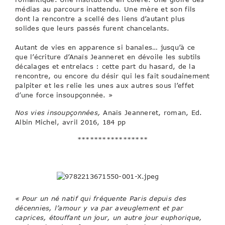
médias au parcours inattendu. Une mère et son fils
dont la rencontre a scellé des liens d’autant plus
solides que leurs passés furent chancelants.
Autant de vies en apparence si banales… jusqu’à ce
que l’écriture d’Anaïs Jeanneret en dévoile les subtils
décalages et entrelacs : cette part du hasard, de la
rencontre, ou encore du désir qui les fait soudainement
palpiter et les relie les unes aux autres sous l’effet
d’une force insoupçonnée. »
Nos vies insoupçonnées,
Anaïs Jeanneret, roman, Ed.
Albin Michel, avril 2016, 184 pp
*****************
« Pour un né natif qui fréquente Paris depuis des
décennies, l’amour y va par aveuglement et par
caprices, étouffant un jour, un autre jour euphorique,