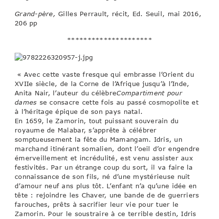
Grand-père,
Gilles Perrault, récit, Ed. Seuil, mai 2016,
206 pp
*********************
« Avec cette vaste fresque qui embrasse l’Orient du
XVIIe siècle, de la Corne de l’Afrique jusqu’à l’Inde,
Anita Nair, l’auteur du célèbre
Compartiment pour
dames
se consacre cette fois au passé cosmopolite et
à l’héritage épique de son pays natal.
En 1659, le Zamorin, tout puissant souverain du
royaume de Malabar, s’apprête à célébrer
somptueusement la fête du Mamangam. Idris, un
marchand itinérant somalien, dont l’oeil d’or engendre
émerveillement et incrédulité, est venu assister aux
festivités. Par un étrange coup du sort, il va faire la
connaissance de son fils, né d’une mystérieuse nuit
d’amour neuf ans plus tôt. L’enfant n’a qu’une idée en
tête : rejoindre les Chaver, une bande de de guerriers
farouches, prêts à sacrifier leur vie pour tuer le
Zamorin. Pour le soustraire à ce terrible destin, Idris