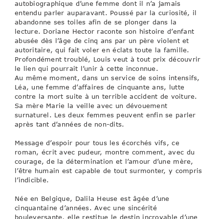
autobiographique d’une femme dont il n’a jamais
entendu parler auparavant. Poussé par la curiosité, il
abandonne ses toiles afin de se plonger dans la
lecture. Doriane Hector raconte son histoire d’enfant
abusée dès l’âge de cinq ans par un père violent et
autoritaire, qui fait voler en éclats toute la famille.
Profondément troublé, Louis veut à tout prix découvrir
le lien qui pourrait l’unir à cette inconnue.
Au même moment, dans un service de soins intensifs,
Léa, une femme d’affaires de cinquante ans, lutte
contre la mort suite à un terrible accident de voiture.
Sa mère Marie la veille avec un dévouement
surnaturel. Les deux femmes peuvent enfin se parler
après tant d’années de non-dits.
Message d’espoir pour tous les écorchés vifs, ce
roman, écrit avec pudeur, montre comment, avec du
courage, de la détermination et l’amour d’une mère,
l’être humain est capable de tout surmonter, y compris
l’indicible.
Née en Belgique, Dalila Heuse est âgée d’une
cinquantaine d’années. Avec une sincérité
bouleversante, elle restitue le destin incroyable d’une