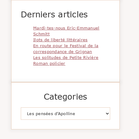
Derniers articles
Mardi-tes-nous Eric-Emmanuel
Schmitt
Ilots de liberté littéraires
En route pour le Festival de la
correspondance de Grignan
Les solitudes de Petite Rivière
Roman policier
Categories
Catégories