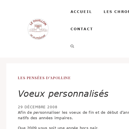
Aller
au
ACCUEIL
LES CHRO
contenu
CONTACT
LES PENSÉES D'APOLLINE
Voeux personnalisés
29 DÉCEMBRE 2008
Afin de
per
sonnaliser les voeux de fin et de début d’a
natifs des années impaires.
Que 2009 vous soit une année hors pair.