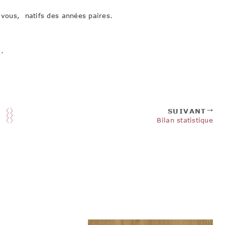
 à vous, natifs des années paires.
.
SUIVANT
Bilan statistique