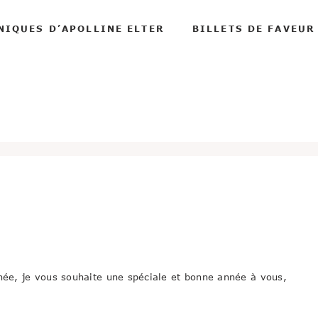
NIQUES D’APOLLINE ELTER
BILLETS DE FAVEUR
nnée, je vous souhaite une spéciale et bonne année à vous,