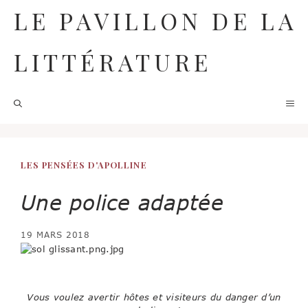
Aller
LE PAVILLON DE LA
au
contenu
LITTÉRATURE
M
LES PENSÉES D'APOLLINE
Une police adaptée
19 MARS 2018
Vous voulez avertir hôtes et visiteurs du danger d’un