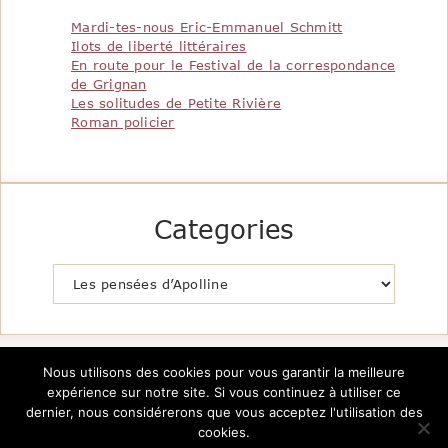
Mardi-tes-nous Eric-Emmanuel Schmitt
Ilots de liberté littéraires
En route pour le Festival de la correspondance
de Grignan
Les solitudes de Petite Rivière
Roman policier
Categories
Catégories
Nous utilisons des cookies pour vous garantir la meilleure
expérience sur notre site. Si vous continuez à utiliser ce
dernier, nous considérerons que vous acceptez l'utilisation des
cookies.
Copyright @2026 Le Pavillon de la Littérature -