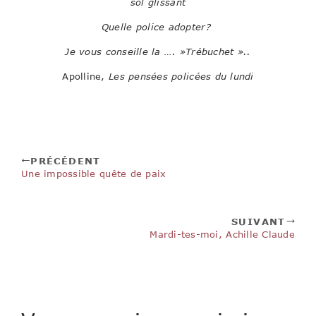
sol glissant
Quelle police adopter?
Je vous conseille la …. »Trébuchet »..
Apolline,
Les pensées policées du lundi
PRÉCÉDENT
Une impossible quête de paix
SUIVANT
Mardi-tes-moi, Achille Claude