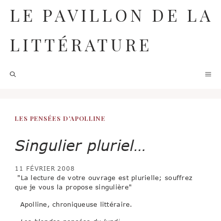
Aller
LE PAVILLON DE LA
au
contenu
LITTÉRATURE
M
LES PENSÉES D'APOLLINE
Singulier pluriel…
11 FÉVRIER 2008
"La lecture de votre ouvrage est plurielle; souffrez
que je vous la propose singulière"
Apolline, chroniqueuse littéraire.