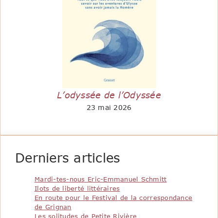
L’odyssée de l’Odyssée
23 mai 2026
Derniers articles
Mardi-tes-nous Eric-Emmanuel Schmitt
Ilots de liberté littéraires
En route pour le Festival de la correspondance
de Grignan
Les solitudes de Petite Rivière