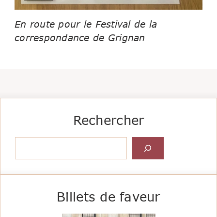
En route pour le Festival de la
correspondance de Grignan
Rechercher
Rechercher
Billets de faveur