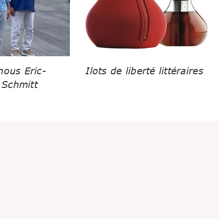
nous Eric-
Ilots de liberté littéraires
Schmitt