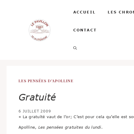
Aller
au
ACCUEIL
LES CHRO
contenu
CONTACT
LES PENSÉES D'APOLLINE
Gratuité
6 JUILLET 2009
« La gratuité vaut de l’or; C’est pour cela qu’elle est s
Apolline,
Les pensées gratuites du lundi.