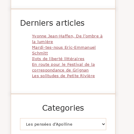
Derniers articles
Yvonne Jean-Haffen, De l’ombre à
la lumière
Mardi-tes-nous Eric-Emmanuel
Schmitt
Ilots de liberté littéraires
En route pour le Festival de la
correspondance de Grignan
Les solitudes de Petite Rivière
Categories
Catégories