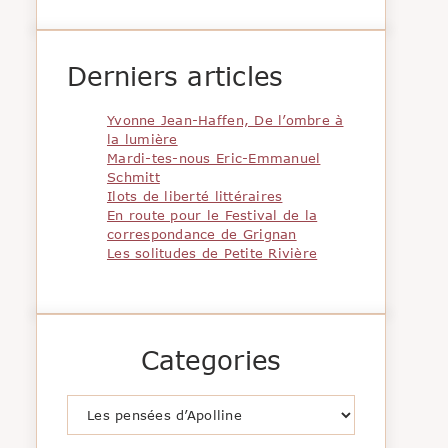
Derniers articles
Yvonne Jean-Haffen, De l’ombre à
la lumière
Mardi-tes-nous Eric-Emmanuel
Schmitt
Ilots de liberté littéraires
En route pour le Festival de la
correspondance de Grignan
Les solitudes de Petite Rivière
Categories
Catégories