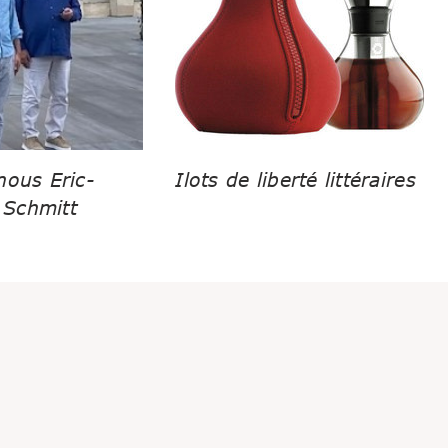
nous Eric-
Ilots de liberté littéraires
Schmitt