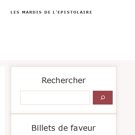
LES MARDIS DE L’EPISTOLAIRE
Rechercher
Rechercher
Billets de faveur