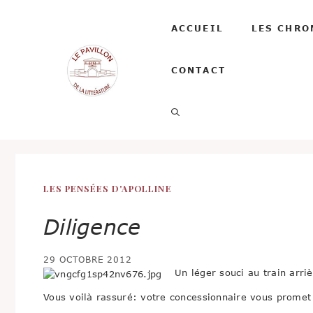
Aller
au
ACCUEIL
LES CHRO
contenu
CONTACT
LES PENSÉES D'APOLLINE
Diligence
29 OCTOBRE 2012
Un léger souci au train arri
Vous voilà rassuré: votre concessionnaire vous promet 