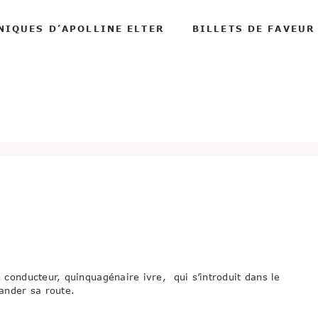
NIQUES D’APOLLINE ELTER
BILLETS DE FAVEUR
 conducteur, quinquagénaire ivre, qui s’introduit dans le
ander sa route.
.