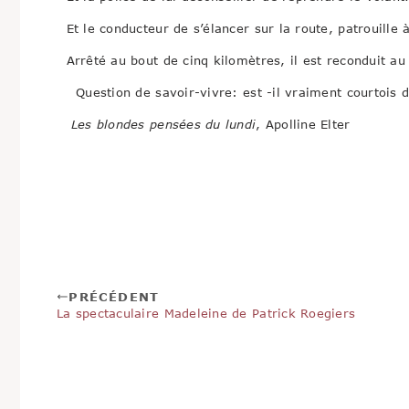
Et le conducteur de s’élancer sur la route, patrouille à
Arrêté au bout de cinq kilomètres, il est reconduit au
Question de savoir-vivre: est -il vraiment courtois de
Les blondes pensées du lundi
, Apolline Elter
PRÉCÉDENT
La spectaculaire Madeleine de Patrick Roegiers