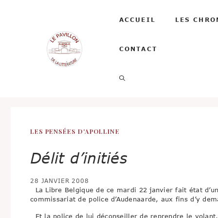
Aller
au
ACCUEIL
LES CHRO
contenu
CONTACT
LES PENSÉES D'APOLLINE
Délit d’initiés
28 JANVIER 2008
La Libre Belgique de ce mardi 22 janvier fait état d’un
commissariat de police d’Audenaarde, aux fins d’y dem
Et la police de lui déconseiller de reprendre le volant