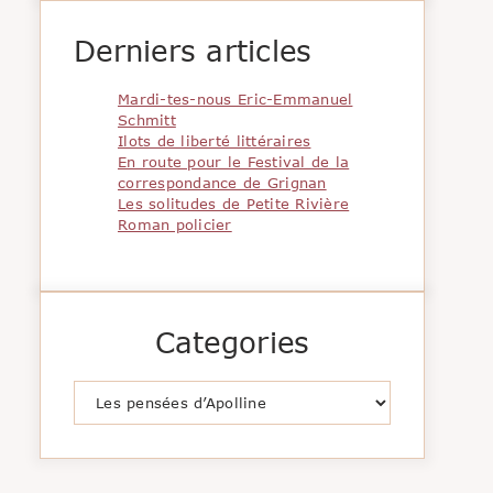
Derniers articles
Mardi-tes-nous Eric-Emmanuel
Schmitt
Ilots de liberté littéraires
En route pour le Festival de la
correspondance de Grignan
Les solitudes de Petite Rivière
Roman policier
Categories
Catégories