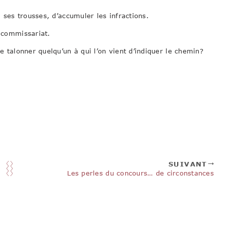
 ses trousses, d’accumuler les infractions.
 commissariat.
 talonner quelqu’un à qui l’on vient d’indiquer le chemin?
SUIVANT
Les perles du concours… de circonstances