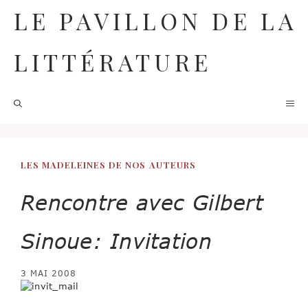
Aller
LE PAVILLON DE LA
au
contenu
LITTÉRATURE
M
LES MADELEINES DE NOS AUTEURS
Rencontre avec Gilbert
Sinoue: Invitation
3 MAI 2008