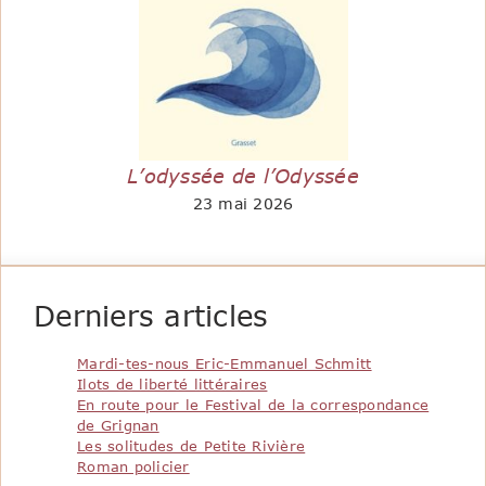
L’odyssée de l’Odyssée
23 mai 2026
Derniers articles
Mardi-tes-nous Eric-Emmanuel Schmitt
Ilots de liberté littéraires
En route pour le Festival de la correspondance
de Grignan
Les solitudes de Petite Rivière
Roman policier