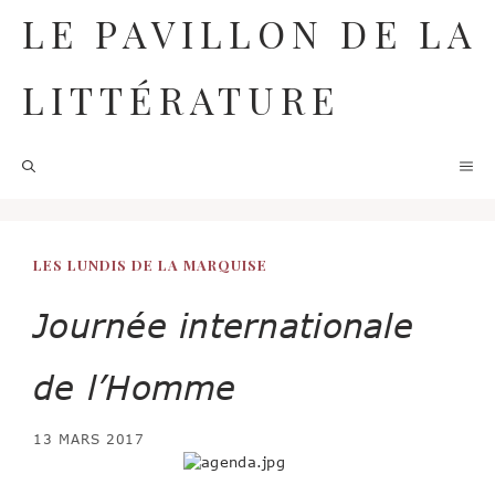
Aller
LE PAVILLON DE LA
au
contenu
LITTÉRATURE
M
LES LUNDIS DE LA MARQUISE
Journée internationale
de l’Homme
13 MARS 2017