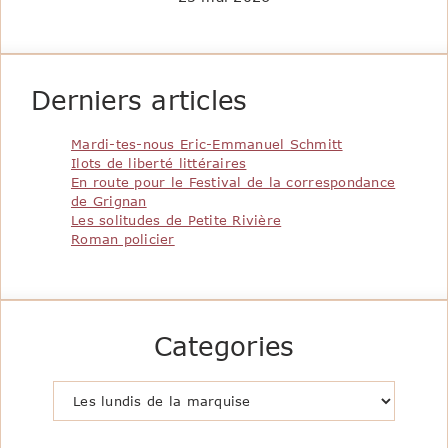
Derniers articles
Mardi-tes-nous Eric-Emmanuel Schmitt
Ilots de liberté littéraires
En route pour le Festival de la correspondance
de Grignan
Les solitudes de Petite Rivière
Roman policier
Categories
Catégories