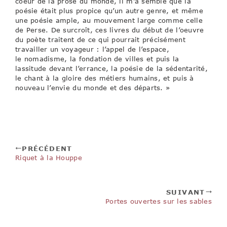
coeur de la prose du monde, il m’a semblé que la
poésie était plus propice qu’un autre genre, et même
une poésie ample, au mouvement large comme celle
de Perse. De surcroît, ces livres du début de l’oeuvre
du poète traitent de ce qui pourrait précisément
travailler un voyageur : l’appel de l’espace,
le nomadisme, la fondation de villes et puis la
lassitude devant l’errance, la poésie de la sédentarité,
le chant à la gloire des métiers humains, et puis à
nouveau l’envie du monde et des départs. »
PRÉCÉDENT
Riquet à la Houppe
SUIVANT
Portes ouvertes sur les sables