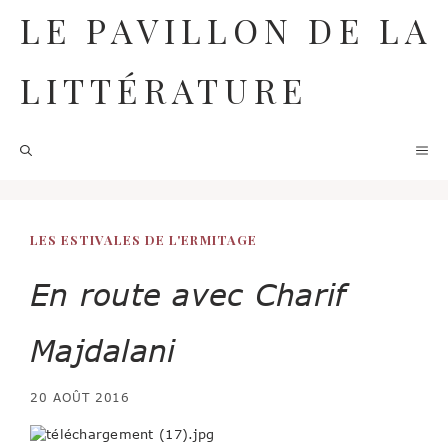
Aller
LE PAVILLON DE LA
au
contenu
LITTÉRATURE
M
LES ESTIVALES DE L'ERMITAGE
En route avec Charif
Majdalani
20 AOÛT 2016