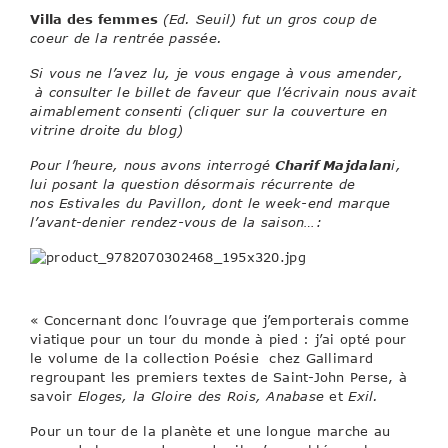
Villa des femmes
(Ed. Seuil) fut un gros coup de
coeur de la rentrée passée.
Si vous ne l’avez lu, je vous engage à vous amender,
à consulter le billet de faveur que l’écrivain nous avait
aimablement consenti (cliquer sur la couverture en
vitrine droite du blog)
Pour l’heure, nous avons interrogé
Charif Majdalan
i,
lui posant la question désormais récurrente de
nos Estivales du Pavillon, dont le week-end marque
l’avant-denier rendez-vous de la saison…:
« Concernant donc l’ouvrage que j’emporterais comme
viatique pour un tour du monde à pied : j’ai opté pour
le volume de la collection Poésie chez Gallimard
regroupant les premiers textes de Saint-John Perse, à
savoir
Eloges, la Gloire des Rois, Anabase
et
Exil.
Pour un tour de la planète et une longue marche au