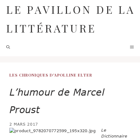
Aller
LE PAVILLON DE LA
au
contenu
LITTÉRATURE
M
LES CHRONIQUES D'APOLLINE ELTER
L’humour de Marcel
Proust
2 MARS 2017
Le
Dictionnaire