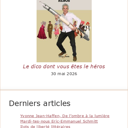
Le dico dont vous êtes le héros
30 mai 2026
Derniers articles
Yvonne Jean-Haffen, De l’ombre à la lumière
Mardi-tes-nous Eric-Emmanuel Schmitt
Ilots de liberté littéraires