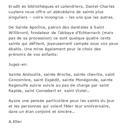
Erudit ès bibliothèques et calendriers, Daniel-Charles
Luytens nous offre un abécédaire de saints plus
singuliers – voire incongrus – les uns que les autres.
De Sainte Apolline, patron des dentistes à Saint
Willibrord, fondateur de l’abbaye d’Echternach (mais
pas de sa procession) ce sont quelque quatre cents
saints qui défilent, joyeusement campés sous vos yeux
ébahis. Une mine également pour le choix des
prénoms de vos enfants:
Jugez-en:
Sainte Andouille, sainte Broche, sainte cheville, saint
Concombre, saint Expédit, sainte Monégonde, sainte
Ragenulfe suivie suivie au pas de charge par saint
Rapide, saint Connebert et saint Violet…
Ayons une pensée particulière pour les saints du jour
et les personnes qui voient fêter leur anniversaire,
dans un élan conjoint et sincère…
A.Elter