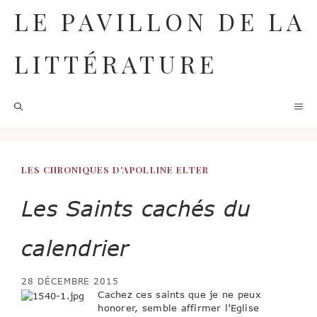
Aller
LE PAVILLON DE LA
au
contenu
LITTÉRATURE
M
LES CHRONIQUES D'APOLLINE ELTER
Les Saints cachés du
calendrier
28 DÉCEMBRE 2015
Cachez ces saints que je ne peux
honorer, semble affirmer l’Eglise