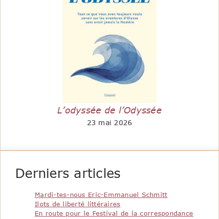
L’odyssée de l’Odyssée
23 mai 2026
Derniers articles
Mardi-tes-nous Eric-Emmanuel Schmitt
Ilots de liberté littéraires
En route pour le Festival de la correspondance