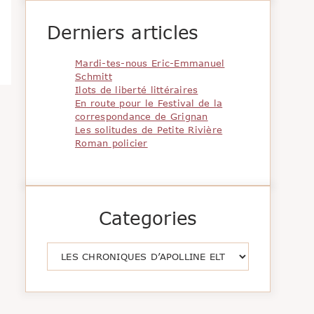
Derniers articles
Mardi-tes-nous Eric-Emmanuel
Schmitt
Ilots de liberté littéraires
En route pour le Festival de la
correspondance de Grignan
Les solitudes de Petite Rivière
Roman policier
Categories
Catégories