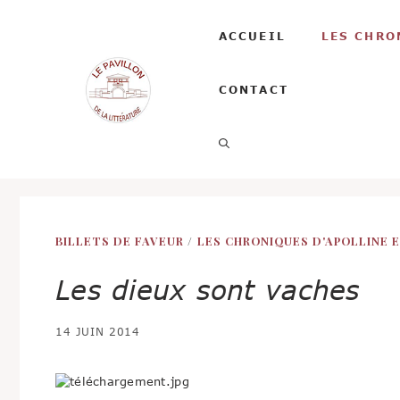
Aller
au
ACCUEIL
LES CHRO
contenu
CONTACT
BILLETS DE FAVEUR
/
LES CHRONIQUES D'APOLLINE 
Les dieux sont vaches
14 JUIN 2014