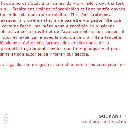
l’extrême et c’était une femme de «foi». Elle croyait si fort
s qui l’habitaient étaient inébranlables et l’ont portée envers
er mille fois dans notre relation. Elle s’est protégée,
vancer, à croire en elle, à ne pas être «la petite fille que
e certaine façon, ma mère nous a protégés de plusieurs
voir au vu de la gravité et de l’avancement de son cancer, et
, pour en avoir parlé avec la nounou de mon fils à laquelle
référait pour éviter des larmes, des explications, de la
 permettait également d’éviter une fin « glauque » et peut
gnité et son autorité de «mère» qui décide.
 nos regards, de nos gestes, de notre amour les unes pour les
SUIVANT
Les dieux sont vaches