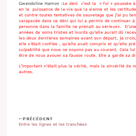
Gwendoline Hamon :
Le déni c’est la « foi » poussée à 
en la puissance de la vie que la sienne et les certitude
et contre toutes tentatives de sauvetage que j’ai pu tent
carapacée dans ce déni qui lui a permis de continuer à a
personne dans la famille ne prenait au sérieux». D’un
années de soins tristes et lourds qu’elle aurait dû rece
les deux dernières semaines avant son départ, je crois
elle s’était confiée , qu’elle avait compris et qu’elle p
culpabilité que nous ne soyons pas au courant. Cela lui
être de nous avouer sa fausse route. Elle a gardé sa di
L’important n’était plus la vérité, mais la sincérité de
autres.
PRÉCÉDENT
Entre les lignes et les tranchées