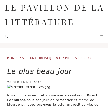
Aller
LE PAVILLON DE LA
au
contenu
LITTÉRATURE
M
BON PLAN
/
LES CHRONIQUES D'APOLLINE ELTER
Le plus beau jour
28 SEPTEMBRE 2016
Nous connaissons – et apprécions ô combien –
David
Foenkinos
sous son jour de romancier et même de
biographe, rappelons-nous le poignant récit de vie, de