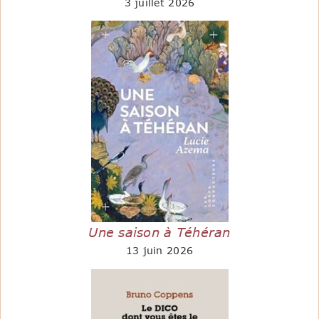
3 juillet 2026
Une saison à Téhéran
13 juin 2026