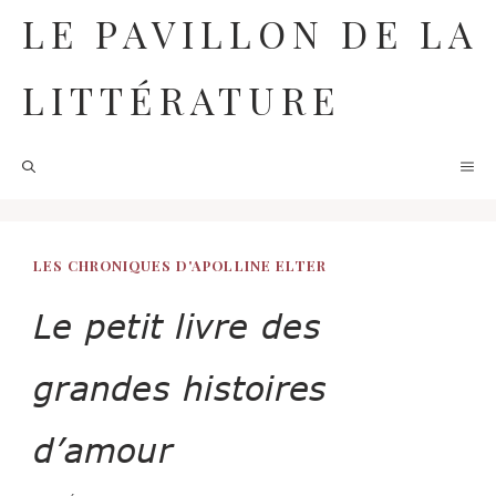
Aller
LE PAVILLON DE LA
au
contenu
LITTÉRATURE
M
LES CHRONIQUES D'APOLLINE ELTER
Le petit livre des
grandes histoires
d’amour