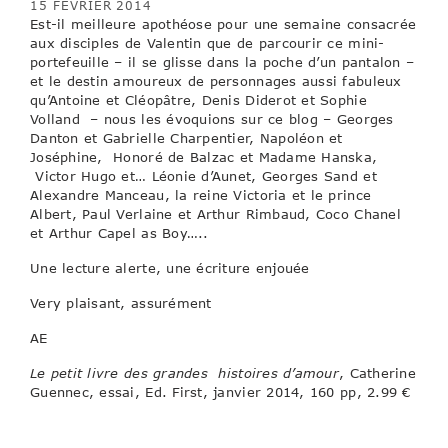
15 FÉVRIER 2014
Est-il meilleure apothéose pour une semaine consacrée
aux disciples de Valentin que de parcourir ce mini-
portefeuille – il se glisse dans la poche d’un pantalon –
et le destin amoureux de personnages aussi fabuleux
qu’Antoine et Cléopâtre, Denis Diderot et Sophie
Volland – nous les évoquions sur ce blog – Georges
Danton et Gabrielle Charpentier, Napoléon et
Joséphine, Honoré de Balzac et Madame Hanska,
Victor Hugo et… Léonie d’Aunet, Georges Sand et
Alexandre Manceau, la reine Victoria et le prince
Albert, Paul Verlaine et Arthur Rimbaud, Coco Chanel
et Arthur Capel as Boy…..
Une lecture alerte, une écriture enjouée
Very plaisant, assurément
AE
Le petit livre des grandes histoires d’amour
, Catherine
Guennec, essai, Ed. First, janvier 2014, 160 pp, 2.99 €