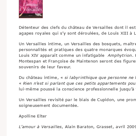
Détenteur des clefs du château de Versailles dont il est
agapes royales qui s’y sont déroulées, de Louis XIII à 
Un Versailles intime, un Versailles des bosquets, maîtr
personnalités et pratiques des quatre monarques évoqués:
Louis XIV apparaît comme un infatigable
Amphytrion
.
Montespan et Françoise de Maintenon seront des figur
souvenirs de leur faveur.
Du château intime, «
si labyrinthique que personne ne 
«
Rien n’est si parlant que ces petits appartements po
lui-même poussé la conscience professionnelle jusqu’à 
Un Versailles revisité par le biais de Cupidon, une pr
soigneusement documentée.
Apolline Elter
L’amour à Versailles
, Alain Baraton, Grasset, avril 200