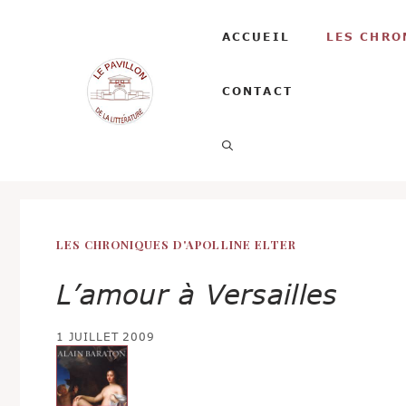
Aller
au
ACCUEIL
LES CHRO
contenu
CONTACT
LES CHRONIQUES D'APOLLINE ELTER
L’amour à Versailles
1 JUILLET 2009