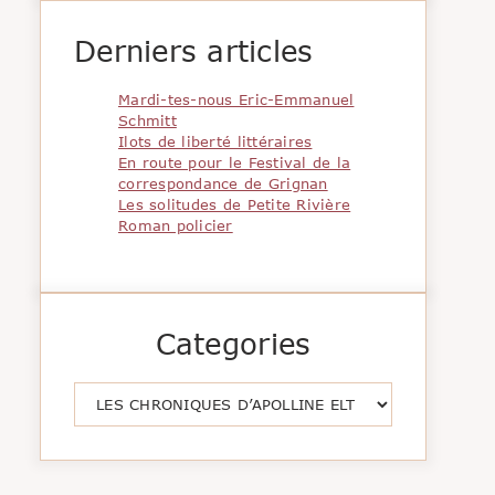
Derniers articles
Mardi-tes-nous Eric-Emmanuel
Schmitt
Ilots de liberté littéraires
En route pour le Festival de la
correspondance de Grignan
Les solitudes de Petite Rivière
Roman policier
Categories
Catégories