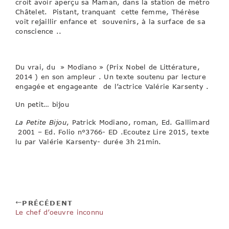
croit avoir aperçu sa Maman, dans la station de métro
Châtelet. Pistant, tranquant cette femme, Thérèse
voit rejaillir enfance et souvenirs, à la surface de sa
conscience ..
Du vrai, du » Modiano » (Prix Nobel de Littérature,
2014 ) en son ampleur . Un texte soutenu par lecture
engagée et engageante de l’actrice Valérie Karsenty .
Un petit… bijou
La Petite Bijou
, Patrick Modiano, roman, Ed. Gallimard
2001 – Ed. Folio n°3766- ED .Ecoutez Lire 2015, texte
lu par Valérie Karsenty- durée 3h 21min.
PRÉCÉDENT
Le chef d’oeuvre inconnu