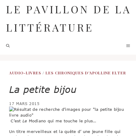
Aller
LE PAVILLON DE LA
au
contenu
LITTÉRATURE
M
AUDIO-LIVRES
/
LES CHRONIQUES D'APOLLINE ELTER
La petite bijou
17 MARS 2015
C’est
Le
Modiano qui me touche le plus…
Un titre merveilleux et la quête d’ une jeune fille qui