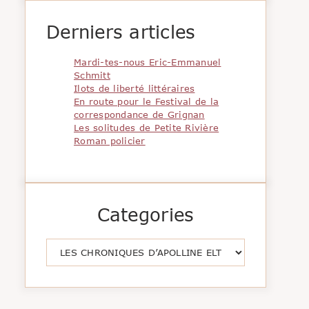
Derniers articles
Mardi-tes-nous Eric-Emmanuel
Schmitt
Ilots de liberté littéraires
En route pour le Festival de la
correspondance de Grignan
Les solitudes de Petite Rivière
Roman policier
Categories
Catégories