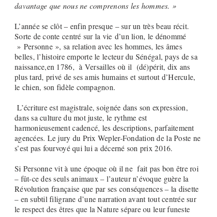
davantage que nous ne comprenons les hommes. »
L’année se clôt – enfin presque – sur un très beau récit.
Sorte de conte centré sur la vie d’un lion, le dénommé
» Personne », sa relation avec les hommes, les âmes
belles, l’histoire emporte le lecteur du Sénégal, pays de sa
naissance,en 1786, à Versailles où il (dé)périt, dix ans
plus tard, privé de ses amis humains et surtout d’Hercule,
le chien, son fidèle compagnon.
L’écriture est magistrale, soignée dans son expression,
dans sa culture du mot juste, le rythme est
harmonieusement cadencé, les descriptions, parfaitement
agencées. Le jury du Prix Wepler-Fondation de la Poste ne
s’est pas fourvoyé qui lui a décerné son prix 2016.
Si Personne vit à une époque où il ne fait pas bon être roi
– fût-ce des seuls animaux – l’auteur n’évoque guère la
Révolution française que par ses conséquences – la disette
– en subtil filigrane d’une narration avant tout centrée sur
le respect des êtres que la Nature sépare ou leur funeste