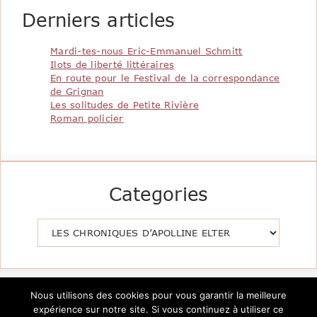
Derniers articles
Mardi-tes-nous Eric-Emmanuel Schmitt
Ilots de liberté littéraires
En route pour le Festival de la correspondance
de Grignan
Les solitudes de Petite Rivière
Roman policier
Categories
Catégories
Nous utilisons des cookies pour vous garantir la meilleure
expérience sur notre site. Si vous continuez à utiliser ce