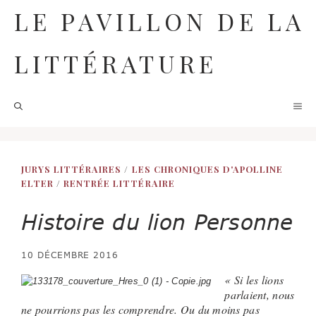
Aller
LE PAVILLON DE LA
au
contenu
LITTÉRATURE
M
JURYS LITTÉRAIRES
/
LES CHRONIQUES D'APOLLINE
ELTER
/
RENTRÉE LITTÉRAIRE
Histoire du lion Personne
10 DÉCEMBRE 2016
« Si les lions
parlaient, nous
ne pourrions pas les comprendre. Ou du moins pas