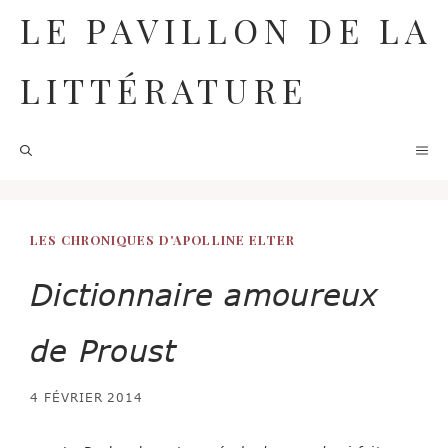
Aller
LE PAVILLON DE LA
au
contenu
LITTÉRATURE
M
LES CHRONIQUES D'APOLLINE ELTER
Dictionnaire amoureux
de Proust
4 FÉVRIER 2014