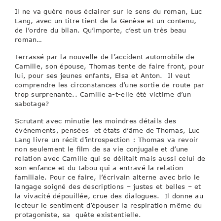
Il ne va guère nous éclairer sur le sens du roman, Luc
Lang, avec un titre tient de la Genèse et un contenu,
de l’ordre du bilan. Qu’importe, c’est un très beau
roman…
Terrassé par la nouvelle de l’accident automobile de
Camille, son épouse, Thomas tente de faire front, pour
lui, pour ses jeunes enfants, Elsa et Anton. Il veut
comprendre les circonstances d’une sortie de route par
trop surprenante.. Camille a-t-elle été victime d’un
sabotage?
Scrutant avec minutie les moindres détails des
événements, pensées et états d’âme de Thomas, Luc
Lang livre un récit d’introspection : Thomas va revoir
non seulement le film de sa vie conjugale et d’une
relation avec Camille qui se délitait mais aussi celui de
son enfance et du tabou qui a entravé la relation
familiale. Pour ce faire, l’écrivain alterne avec brio le
langage soigné des descriptions – justes et belles – et
la vivacité dépouillée, crue des dialogues. Il donne au
lecteur le sentiment d’épouser la respiration même du
protagoniste, sa quête existentielle.