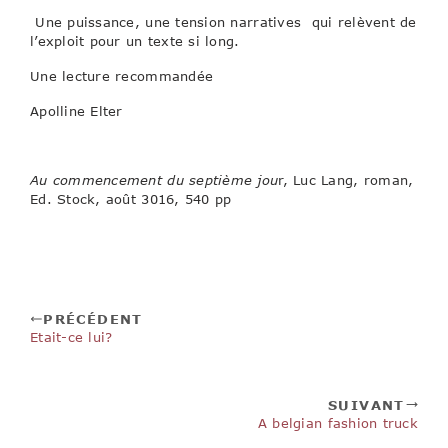
Une puissance, une tension narratives qui relèvent de
l’exploit pour un texte si long.
Une lecture recommandée
Apolline Elter
Au commencement du septième jou
r, Luc Lang, roman,
Ed. Stock, août 3016, 540 pp
PRÉCÉDENT
Etait-ce lui?
SUIVANT
A belgian fashion truck