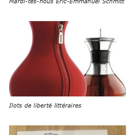
Mardi-tes-nous Eric-Emmanuel Schmitt
Ilots de liberté littéraires