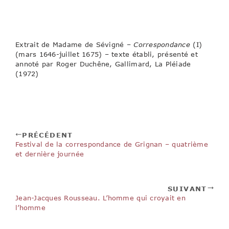
Aux Rochers, 27
septembre 1671
Extrait de Madame de Sévigné –
Correspondance
(I)
(mars 1646-juillet 1675) – texte établi, présenté et
annoté par Roger Duchêne, Gallimard, La Pléiade
(1972)
PRÉCÉDENT
Festival de la correspondance de Grignan – quatrième
et dernière journée
SUIVANT
Jean-Jacques Rousseau. L’homme qui croyait en
l’homme