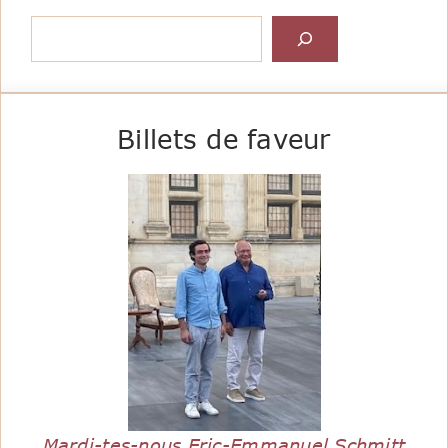
Rechercher
Billets de faveur
Mardi-tes-nous Eric-Emmanuel Schmitt