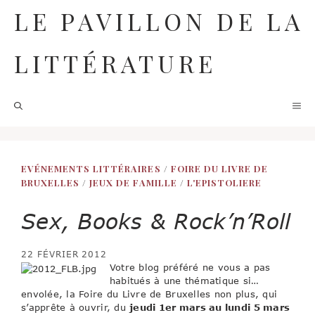
Aller
LE PAVILLON DE LA
au
contenu
LITTÉRATURE
M
EVÉNEMENTS LITTÉRAIRES
/
FOIRE DU LIVRE DE
BRUXELLES
/
JEUX DE FAMILLE
/
L'EPISTOLIERE
Sex, Books & Rock’n’Roll
22 FÉVRIER 2012
Votre blog préféré ne vous a pas
habitués à une thématique si…
envolée, la Foire du Livre de Bruxelles non plus, qui
s’apprête à ouvrir, du
jeudi 1er mars au lundi 5 mars