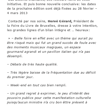
initiative. Et puis bonne nouvelle conclusive: les dates
de la prochaine édition sont déjà fixées au 28 février –
4 mars 2013
Contacté par nos soins,
Hervé Gérard,
Président de
la Foire du Livre de Bruxelles, dresse à votre intention,
les grandes lignes d’un bilan intègre et .. heureux:
»
– Belle foire en effet avec un thème qui aurait pu
être risqué mais qui fut un grand succès de foule avec
des moments musicaux magiques, un espace
gourmand agrandi et un pavillon italien qui n’a pas
désempli.
– Débats de très haute qualité.
– Très légère baisse de la fréquentation due au déficit
du premier jour.
– Week-end en tout cas bien rempli.
– Un grand regret à exprimer, le peu d’intérêt des
pouvoirs publics pour cette manifestation culturelle
puisqu’aucun ministre n’a cru bon êttre présent à