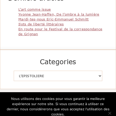
L’art comme issue
Yvonne Jean-Haffen, De l’ombre à la lumière
Mardi-tes-nous Eric-Emmanuel Schmitt
Ilots de liberté littéraires
En route pour le Festival de la correspondance
de Grignan
Categories
Catégories
Nous utilisons des cookies pour vous garantir la meilleure
expérience sur notre site. Si vous continuez à utiliser ce
dernier, nous considérerons que vous acceptez l'utilisation des
cookies.