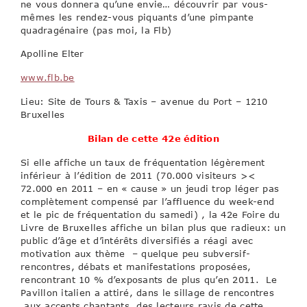
ne vous donnera qu’une envie… découvrir par vous-
mêmes les rendez-vous piquants d’une pimpante
quadragénaire (pas moi, la Flb)
Apolline Elter
www.flb.be
Lieu: Site de Tours & Taxis – avenue du Port – 1210
Bruxelles
Bilan de cette 42e édition
Si elle affiche un taux de fréquentation légèrement
inférieur à l’édition de 2011 (70.000 visiteurs ><
72.000 en 2011 – en « cause » un jeudi trop léger pas
complètement compensé par l’affluence du week-end
et le pic de fréquentation du samedi) , la 42e Foire du
Livre de Bruxelles affiche un bilan plus que radieux: un
public d’âge et d’intérêts diversifiés a réagi avec
motivation aux thème – quelque peu subversif-
rencontres, débats et manifestations proposées,
rencontrant 10 % d’exposants de plus qu’en 2011. Le
Pavillon italien a attiré, dans le sillage de rencontres
aux accents chantants, des lecteurs ravis de cette