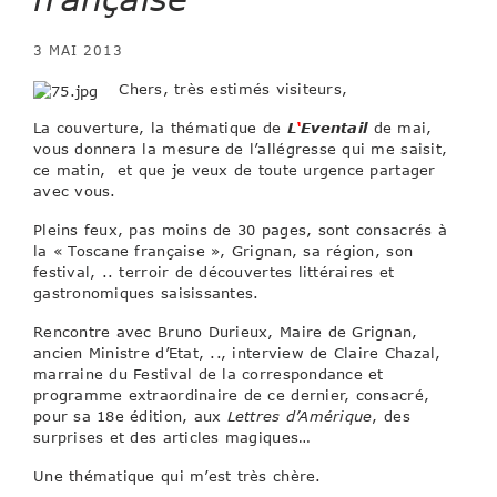
3 MAI 2013
Chers, très estimés visiteurs,
La couverture, la thématique de
L
‘
Eventail
de mai,
vous donnera la mesure de l’allégresse qui me saisit,
ce matin, et que je veux de toute urgence partager
avec vous.
Pleins feux, pas moins de 30 pages, sont consacrés à
la « Toscane française », Grignan, sa région, son
festival, .. terroir de découvertes littéraires et
gastronomiques saisissantes.
Rencontre avec Bruno Durieux, Maire de Grignan,
ancien Ministre d’Etat, .., interview de Claire Chazal,
marraine du Festival de la correspondance et
programme extraordinaire de ce dernier, consacré,
pour sa 18e édition, aux
Lettres d’Amérique
, des
surprises et des articles magiques…
Une thématique qui m’est très chère.