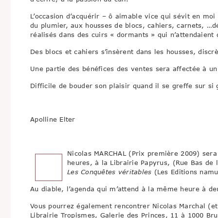
L’occasion d’acquérir – ô aimable vice qui sévit en moi
du plumier, aux housses de blocs, cahiers, carnets, …d
réalisés dans des cuirs « dormants » qui n’attendaient
Des blocs et cahiers s’insèrent dans les housses, disc
Une partie des bénéfices des ventes sera affectée à u
Difficile de bouder son plaisir quand il se greffe sur s
Apolline Elter
Nicolas MARCHAL (Prix première 2009) sera
heures, à la Librairie Papyrus, (Rue Bas de 
Les Conquêtes véritables
(Les Editions namu
Au diable, l’agenda qui m’attend à la même heure à deux
Vous pourrez également rencontrer Nicolas Marchal (e
Librairie Tropismes, Galerie des Princes, 11 à 1000 Bru