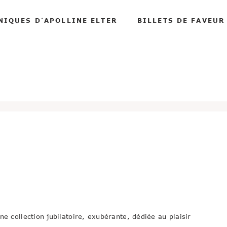
NIQUES D’APOLLINE ELTER
BILLETS DE FAVEUR
e collection jubilatoire, exubérante, dédiée au plaisir