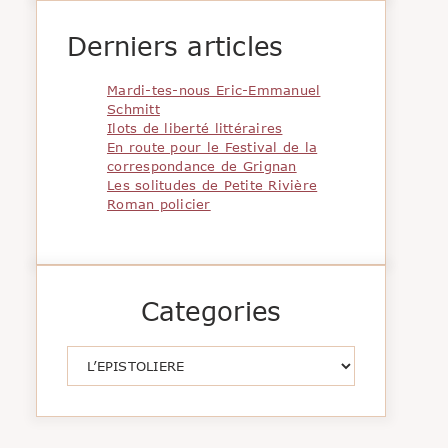
Derniers articles
Mardi-tes-nous Eric-Emmanuel
Schmitt
Ilots de liberté littéraires
En route pour le Festival de la
correspondance de Grignan
Les solitudes de Petite Rivière
Roman policier
Categories
Catégories