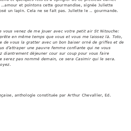
 …amour et pointons cette gourmandise, signée Juliette
sé un lapin. Cela ne se fait pas. Juliette le .. gourmande.
 vous venez de me jouer avec votre petit air St Nitouche:
e prête en même temps que vous et vous me laissez là. Toto,
 de vous la gratter avec un bon baiser orné de griffes et de
vous d’attraper une pauvre femme confiante qui ne vous
niez diantrement déjeuner cour sur coup pour vous faire
 ne serez pas nommé demain, ce sera Casimir qui le sera.
voyez.
nçaise
, anthologie constituée par Arthur Chevallier, Ed.