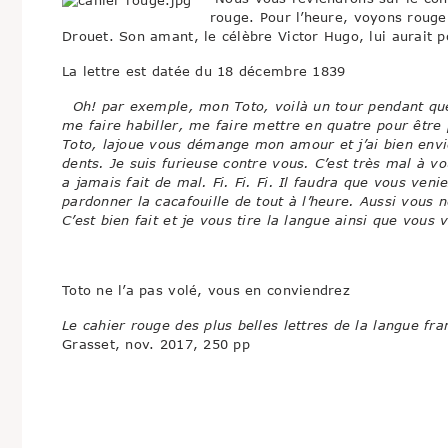
rouge. Pour l’heure, voyons rouge
Drouet. Son amant, le célèbre Victor Hugo, lui aurait po
La lettre est datée du 18 décembre 1839
Oh! par exemple, mon Toto, voilà un tour pendant que
me faire habiller, me faire mettre en quatre pour êtr
Toto, lajoue vous démange mon amour et j’ai bien envie
dents. Je suis furieuse contre vous. C’est très mal à 
a jamais fait de mal. Fi. Fi. Fi. Il faudra que vous ve
pardonner la cacafouille de tout à l’heure. Aussi vous
C’est bien fait et je vous tire la langue ainsi que vous 
Toto ne l’a pas volé, vous en conviendrez
Le cahier rouge des plus belles lettres de la langue fra
Grasset, nov. 2017, 250 pp