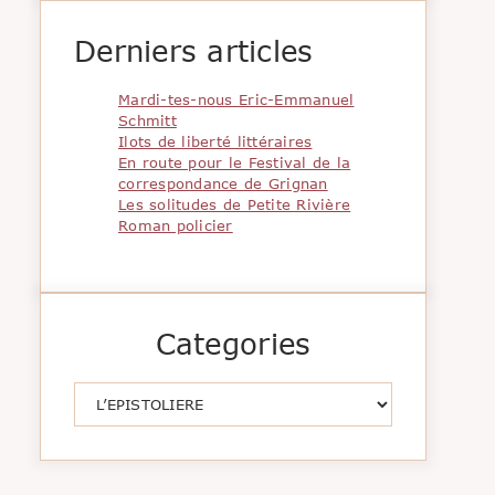
Derniers articles
Mardi-tes-nous Eric-Emmanuel
Schmitt
Ilots de liberté littéraires
En route pour le Festival de la
correspondance de Grignan
Les solitudes de Petite Rivière
Roman policier
Categories
Catégories