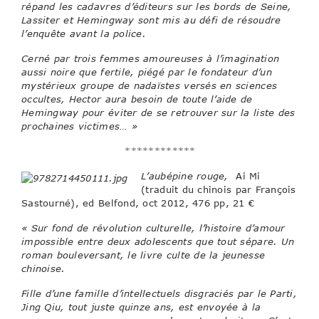
répand les cadavres d’éditeurs sur les bords de Seine,
Lassiter et Hemingway sont mis au défi de résoudre
l’enquête avant la police.
Cerné par trois femmes amoureuses à l’imagination
aussi noire que fertile, piégé par le fondateur d’un
mystérieux groupe de nadaïstes versés en sciences
occultes, Hector aura besoin de toute l’aide de
Hemingway pour éviter de se retrouver sur la liste des
prochaines victimes… »
************
L’aubépine rouge,
Ai Mi
(traduit du chinois par François
Sastourné), ed Belfond, oct 2012, 476 pp, 21 €
« Sur fond de révolution culturelle, l’histoire d’amour
impossible entre deux adolescents que tout sépare. Un
roman bouleversant, le livre culte de la jeunesse
chinoise.
Fille d’une famille d’intellectuels disgraciés par le Parti,
Jing Qiu, tout juste quinze ans, est envoyée à la