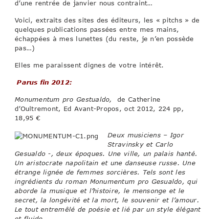
d’une rentrée de janvier nous contraint…
Voici, extraits des sites des éditeurs, les « pitchs » de
quelques publications passées entre mes mains,
échappées à mes lunettes (du reste, je n’en possède
pas…)
Elles me paraissent dignes de votre intérêt.
Parus fin 2012:
Monumentum pro Gestualdo,
de Catherine
d’Oultremont, Ed Avant-Propos, oct 2012, 224 pp,
18,95 €
Deux musiciens – Igor
Stravinsky et Carlo
Gesualdo -, deux époques. Une ville, un palais hanté.
Un aristocrate napolitain et une danseuse russe. Une
étrange lignée de femmes sorcières. Tels sont les
ingrédients du roman Monumentum pro Gesualdo, qui
aborde la musique et l’histoire, le mensonge et le
secret, la longévité et la mort, le souvenir et l’amour.
Le tout entremêlé de poésie et lié par un style élégant
et fluide.