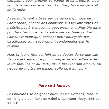
campagne pour prouver sa valeur et sa droiture. C’est
là qu’elle rencontre le beau Lao San, fils d’un général
de l’armée.
Irrésistiblement attirée par ce garçon qui joue de
l’accordéon, chante des chansons russes interdites et
n’hésite pas à critiquer le gouvernement, Jing Qiu lutte
pourtant farouchement contre ses sentiments. Car
l’amour romantique, concept petit-bourgeois par
excellence, sont sévèrement condamnées par le
régime.
Mais la jeune fille est loin de se douter de ce que Lao
San va entreprendre pour tromper la surveillance de
leurs familles et du Parti, et lui prouver son amour. Au
risque de mettre en danger celle qu’il aime… »
Paru ce 3 janvier
:
Les baleines se baignent nues,
d’Eric Gethers, traduit
de l’anglais par Roxane Azimi), Calmann -lévy, 384 pp,
21,5 €