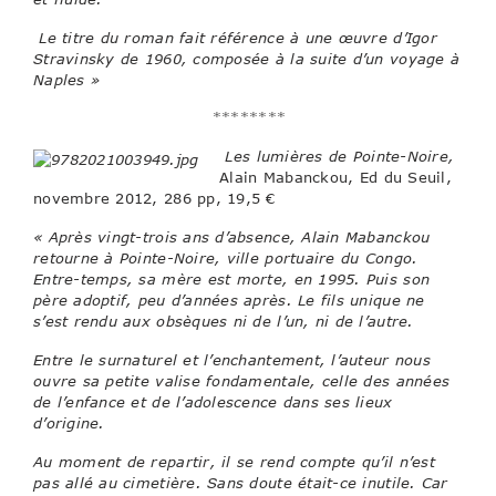
Le titre du roman fait référence à une œuvre d’Igor
Stravinsky de 1960, composée à la suite d’un voyage à
Naples »
********
Les lumières de Pointe-Noire,
Alain Mabanckou, Ed du Seuil,
novembre 2012, 286 pp, 19,5 €
« Après vingt-trois ans d’absence, Alain Mabanckou
retourne à Pointe-Noire, ville portuaire du Congo.
Entre-temps, sa mère est morte, en 1995. Puis son
père adoptif, peu d’années après. Le fils unique ne
s’est rendu aux obsèques ni de l’un, ni de l’autre.
Entre le surnaturel et l’enchantement, l’auteur nous
ouvre sa petite valise fondamentale, celle des années
de l’enfance et de l’adolescence dans ses lieux
d’origine.
Au moment de repartir, il se rend compte qu’il n’est
pas allé au cimetière. Sans doute était-ce inutile. Car