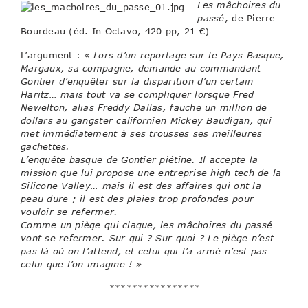
Les mâchoires du
passé
, de Pierre
Bourdeau (éd. In Octavo, 420 pp, 21 €)
L’argument : «
Lors d’un reportage sur le Pays Basque,
Margaux, sa compagne, demande au commandant
Gontier d’enquêter sur la disparition d’un certain
Haritz… mais tout va se compliquer lorsque Fred
Newelton, alias Freddy Dallas, fauche un million de
dollars au gangster californien Mickey Baudigan, qui
met immédiatement à ses trousses ses meilleures
gachettes.
L’enquête basque de Gontier piétine. Il accepte la
mission que lui propose une entreprise high tech de la
Silicone Valley… mais il est des affaires qui ont la
peau dure ; il est des plaies trop profondes pour
vouloir se refermer.
Comme un piège qui claque, les mâchoires du passé
vont se refermer. Sur qui ? Sur quoi ? Le piège n’est
pas là où on l’attend, et celui qui l’a armé n’est pas
celui que l’on imagine ! »
****************