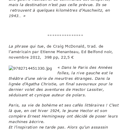
mais la destination n’est pas celle prévue. Ils se
retrouvent à quelques kilomètres d’Auschwitz, en
1943… »
***************
La phrase qui tue
, de Craig McDonald, trad. de
l’américain par Etienne Menanteau, Ed Belfond noir,
novembre 2012, 398 pp, 22,5 €
«
Dans le Paris des Années
folles, la rive gauche est le
théâtre d’une série de meurtres étranges. Dans la
lignée d’Agatha Christie, un final savoureux pour le
dernier volet des aventures de Hector Lassiter,
séduisant et cynique auteur de polars.
Paris, sa vie de bohème et ses cafés littéraires ! C’est
là que, en cet hiver 1924, le jeune Hector et son
compère Ernest Hemingway ont décidé de poser leurs
machines àécrire.
Et l’inspiration ne tarde pas. Alors qu’un assassin