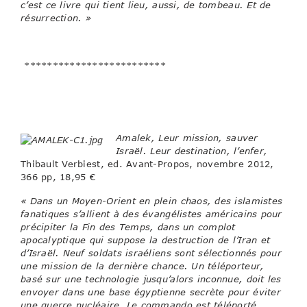
c’est ce livre qui tient lieu, aussi, de tombeau. Et de
résurrection. »
*************************
Amalek, Leur mission, sauver
Israël. Leur destination, l’enfer,
Thibault Verbiest, ed. Avant-Propos, novembre 2012,
366 pp, 18,95 €
« Dans un Moyen-Orient en plein chaos, des islamistes
fanatiques s’allient à des évangélistes américains pour
précipiter la Fin des Temps, dans un complot
apocalyptique qui suppose la destruction de l’Iran et
d’Israël. Neuf soldats israéliens sont sélectionnés pour
une mission de la dernière chance. Un téléporteur,
basé sur une technologie jusqu’alors inconnue, doit les
envoyer dans une base égyptienne secrète pour éviter
une guerre nucléaire. Le commando est téléporté,