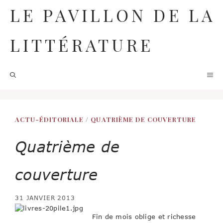
Aller
LE PAVILLON DE LA
au
contenu
LITTÉRATURE
M
ACTU-ÉDITORIALE
/
QUATRIÈME DE COUVERTURE
Quatrième de
couverture
31 JANVIER 2013
Fin de mois oblige et richesse