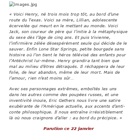
« Voici Henry, né trois mois trop tôt, au bord d’une
route du Texas. Voici sa mère, Lillian, adolescente
écervelée qui meurt en le mettant au monde. Voici
Jack, son coureur de père qui l’initie à la métaphysique
du sexe dès l’âge de cinq ans. Et puis Vivienne,
l’infirmière zélée désespérément seule qui décide de le
sauver. Enfin Lone Star Springs, petite bourgade sans
histoire où l’on tient le héros télévisé des enfants pour
l’Antéchrist lui-même. Henry grandira tant bien que
mal au milieu d’êtres détraqués. Il réchappera de leur
folie, de leur abandon, même de leur mort. Mais de
l’amour, rien n’est moins sûr…
Avec ses personnages extrêmes, emboîtés les uns
dans les autres comme des poupées russes, et une
inventivité inouïe, Eric Gethers nous livre une satire
exubérante de l’Amérique actuelle, aux accents d’anti-
conte philosophique. Il nous entraîne irrésistiblement
là où nous craignons d’aller : au bord du précipice. »
Parution ce 22 janvier