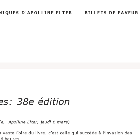
NIQUES D’APOLLINE ELTER
BILLETS DE FAVEUR
es: 38e édition
e, Apolline Elter, jeudi 6 mars)
 vaste Foire du livre, c’est celle qui succède à l’invasion des
16 heures.