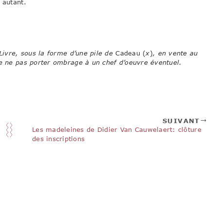
 autant.
Livre, sous la forme d’une pile de
Cadeau (
x
)
, en vente au
de ne pas porter ombrage à un chef d’oeuvre éventuel.
SUIVANT
Les madeleines de Didier Van Cauwelaert: clôture
des inscriptions