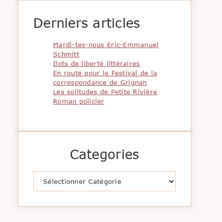
Derniers articles
Mardi-tes-nous Eric-Emmanuel
Schmitt
Ilots de liberté littéraires
En route pour le Festival de la
correspondance de Grignan
Les solitudes de Petite Rivière
Roman policier
Categories
Catégories