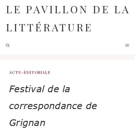
Aller
LE PAVILLON DE LA
au
contenu
LITTÉRATURE
M
ACTU-ÉDITORIALE
Festival de la
correspondance de
Grignan