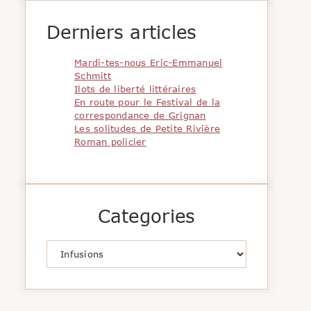
Derniers articles
Mardi-tes-nous Eric-Emmanuel
Schmitt
Ilots de liberté littéraires
En route pour le Festival de la
correspondance de Grignan
Les solitudes de Petite Rivière
Roman policier
Categories
Catégories