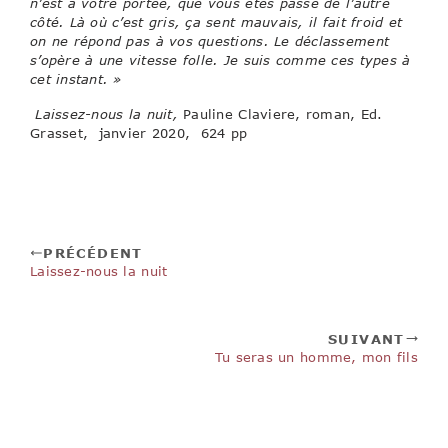
n’est à votre portée, que vous êtes passé de l’autre
côté. Là où c’est gris, ça sent mauvais, il fait froid et
on ne répond pas à vos questions. Le déclassement
s’opère à une vitesse folle. Je suis comme ces types à
cet instant. »
Laissez-nous la nuit,
Pauline Claviere, roman, Ed.
Grasset, janvier 2020, 624 pp
PRÉCÉDENT
Laissez-nous la nuit
SUIVANT
Tu seras un homme, mon fils