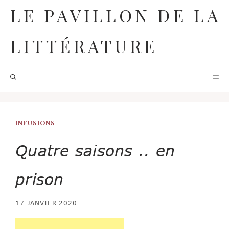
Aller
LE PAVILLON DE LA
au
contenu
LITTÉRATURE
M
INFUSIONS
Quatre saisons .. en
prison
17 JANVIER 2020