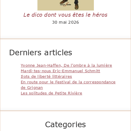
Le dico dont vous êtes le héros
30 mai 2026
Derniers articles
Yvonne Jean-Haffen, De l’ombre à la lumière
Mardi-tes-nous Eric-Emmanuel Schmitt
Ilots de liberté littéraires
En route pour le Festival de la correspondance
de Grignan
Les solitudes de Petite Rivière
Categories