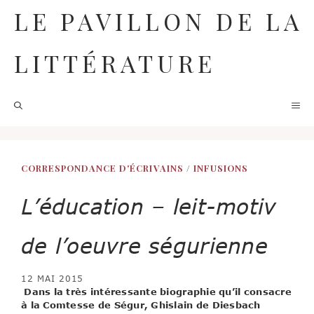
Aller
LE PAVILLON DE LA
au
contenu
LITTÉRATURE
M
CORRESPONDANCE D'ÉCRIVAINS
/
INFUSIONS
L’éducation – leit-motiv
de l’oeuvre ségurienne
12 MAI 2015
Dans la très intéressante biographie qu’il consacre
à la Comtesse de Ségur, Ghislain de Diesbach