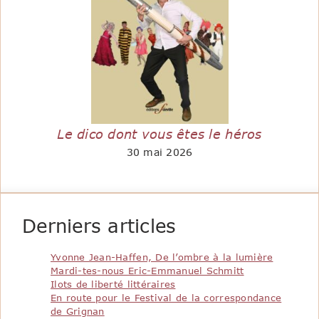
Le dico dont vous êtes le héros
30 mai 2026
Derniers articles
Yvonne Jean-Haffen, De l’ombre à la lumière
Mardi-tes-nous Eric-Emmanuel Schmitt
Ilots de liberté littéraires
En route pour le Festival de la correspondance
de Grignan