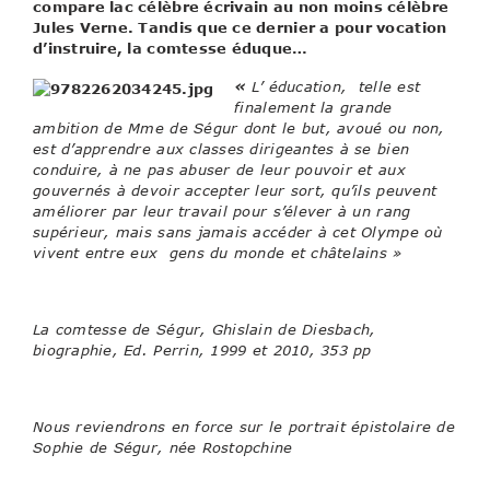
compare lac célèbre écrivain au non moins célèbre
Jules Verne. Tandis que ce dernier a pour vocation
d’instruire, la comtesse éduque…
«
L’ éducation, telle est
finalement la grande
ambition de Mme de Ségur dont le but, avoué ou non,
est d’apprendre aux classes dirigeantes à se bien
conduire, à ne pas abuser de leur pouvoir et aux
gouvernés à devoir accepter leur sort, qu’ils peuvent
améliorer par leur travail pour s’élever à un rang
supérieur, mais sans jamais accéder à cet Olympe où
vivent entre eux gens du monde et châtelains »
La comtesse de Ségur
, Ghislain de Diesbach,
biographie, Ed. Perrin, 1999 et 2010, 353 pp
Nous reviendrons en force sur le portrait épistolaire de
Sophie de Ségur, née Rostopchine