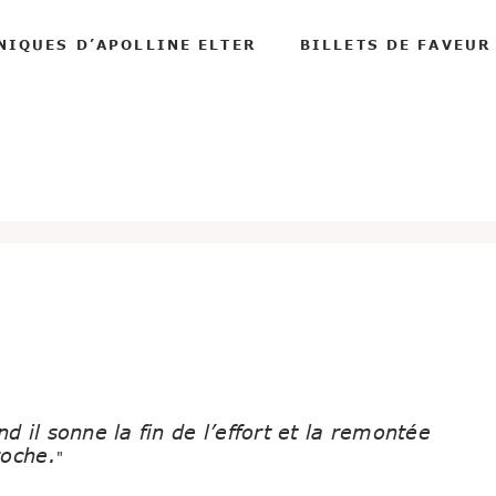
NIQUES D’APOLLINE ELTER
BILLETS DE FAVEUR
 il sonne la fin de l’effort et la remontée
roche.
"