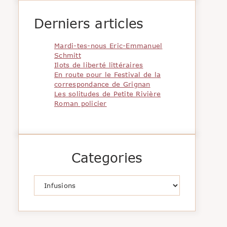
Derniers articles
Mardi-tes-nous Eric-Emmanuel
Schmitt
Ilots de liberté littéraires
En route pour le Festival de la
correspondance de Grignan
Les solitudes de Petite Rivière
Roman policier
Categories
Catégories