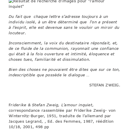
Du fait que chaque lettre s’adresse toujours à un
individu isolé, à un être déterminé que l‘on a présent
à l’esprit, elle est devenue sans le vouloir un miroir du
locuteur.
Inconsciemment, la voix du destinataire répondait, et,
de ce fluide de la communion, rayonnait une confiance
qui était à la fois ouverture et intimité, éloquence et
choses tues, familiarité et dissimulation.
Bien des choses ne pouvaient être dites que sur ce ton,
indescriptible que possède le dialogue …
STEFAN ZWEIG.
F
riderike & Stefan Zweig, L’amour inquiet
,
correspondance rassemblée par Friderike Zweig- von
Winternitz-Burger, 1951, traduite de l’allemand par
Jacques Legrand, , Ed. des Femmes, 1987, réédition
10/18, 2001, 498 pp