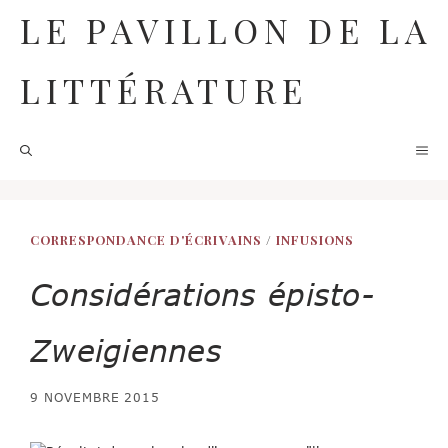
Aller
LE PAVILLON DE LA
au
contenu
LITTÉRATURE
M
CORRESPONDANCE D'ÉCRIVAINS
/
INFUSIONS
Considérations épisto-
Zweigiennes
9 NOVEMBRE 2015