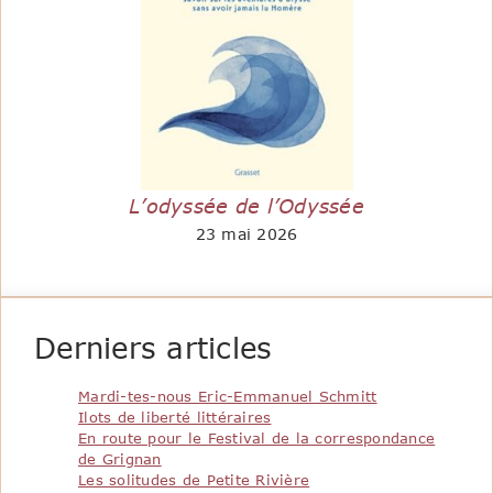
L’odyssée de l’Odyssée
23 mai 2026
Derniers articles
Mardi-tes-nous Eric-Emmanuel Schmitt
Ilots de liberté littéraires
En route pour le Festival de la correspondance
de Grignan
Les solitudes de Petite Rivière