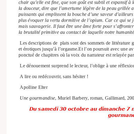
chair qu’elle est fine, que son goût est subtil et expansif à 
la douceur, dire que l’amertume légère de la peau grillée all
puissants qui emplissent la bouche d’une saveur d’ailleurs f
plus évoquer la vertu dormitive de l’opium. Car ce qui se jou
mais sauvagerie. Il faut être une âme forte pour s’affronter 
la brutalité primitive au contact de laquelle notre humanité
Les descriptions de plats sont des sommets de littérature g
et érotiques jusqu’à l’orgasme.Et l’on poursuit avec une av
ponctué de chapitres où la voix du narrateur est relayée p
Le dénouement surprend le lecteur, l’oblige à une réflexio
A lire ou redécouvrir, sans hésiter !
Apolline Elter
Une gourmandise
, Muriel Barbery, roman, Gallimard, 200
Du samedi 30 octobre au dimanche 7 
gourmandi