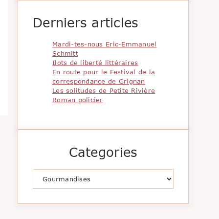
Derniers articles
Mardi-tes-nous Eric-Emmanuel
Schmitt
Ilots de liberté littéraires
En route pour le Festival de la
correspondance de Grignan
Les solitudes de Petite Rivière
Roman policier
Categories
Catégories