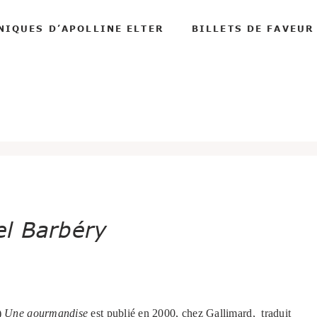
NIQUES D’APOLLINE ELTER
BILLETS DE FAVEUR
el Barbéry
)
Une gourmandise
est publié en 2000, chez Gallimard, traduit