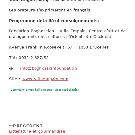
Les orateurs s’exprimeront en français.
Programme détaillé et renseignements:
Fondation Boghossian – Villa Empain, Centre d’art et de
dialogue entre les cultures d’Orient et d’Occident.
Avenue Franklin Roosevelt, 67 – 1050 Brucelles
Tél: 0032 2 627.52
@:
:
info@boghossianfoundation
Site :
www.villaempain.com
Copyright photo hall d’entrée: Georgesdekinder
.com
PRÉCÉDENT
Littérature et gourmandise