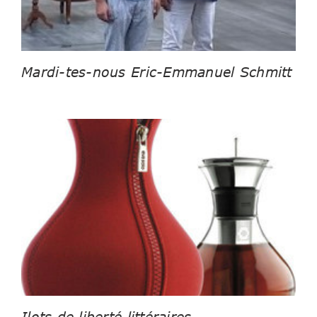
Mardi-tes-nous Eric-Emmanuel Schmitt
Ilots de liberté littéraires