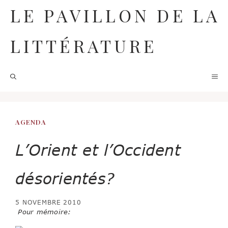
Aller
LE PAVILLON DE LA
au
contenu
LITTÉRATURE
M
AGENDA
L’Orient et l’Occident
désorientés?
5 NOVEMBRE 2010
Pour mémoire: