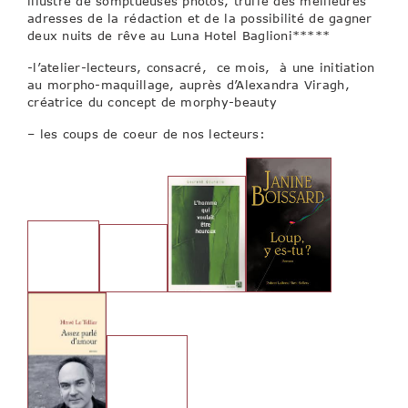
illustré de somptueuses photos, truffé des meilleures
adresses de la rédaction et de la possibilité de gagner
deux nuits de rêve au Luna Hotel Baglioni*****
-l’atelier-lecteurs, consacré, ce mois, à une initiation
au morpho-maquillage, auprès d’Alexandra Viragh,
créatrice du concept de morphy-beauty
– les coups de coeur de nos lecteurs: