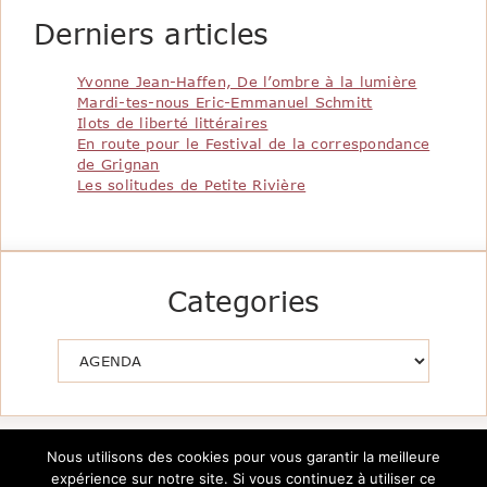
Derniers articles
Yvonne Jean-Haffen, De l’ombre à la lumière
Mardi-tes-nous Eric-Emmanuel Schmitt
Ilots de liberté littéraires
En route pour le Festival de la correspondance
de Grignan
Les solitudes de Petite Rivière
Categories
Catégories
Nous utilisons des cookies pour vous garantir la meilleure
expérience sur notre site. Si vous continuez à utiliser ce