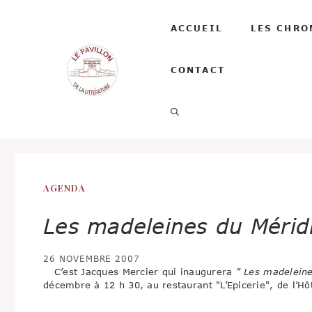
Aller
au
ACCUEIL
LES CHRO
contenu
CONTACT
AGENDA
Les madeleines du Mérid
26 NOVEMBRE 2007
C’est Jacques Mercier qui inaugurera
" Les madeleine
décembre à 12 h 30, au restaurant "L’Epicerie", de l’Hô