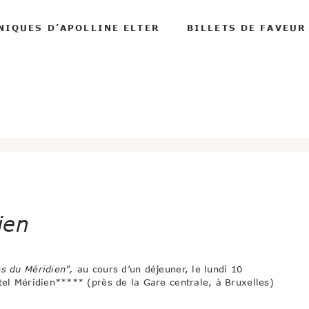
NIQUES D’APOLLINE ELTER
BILLETS DE FAVEUR
ien
s du Méridien",
au cours d’un déjeuner, le lundi 10
tel Méridien***** (près de la Gare centrale, à Bruxelles)