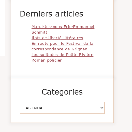
Derniers articles
Mardi-tes-nous Eric-Emmanuel
Schmitt
Ilots de liberté littéraires
En route pour le Festival de la
correspondance de Grignan
Les solitudes de Petite Rivière
Roman policier
Categories
Catégories