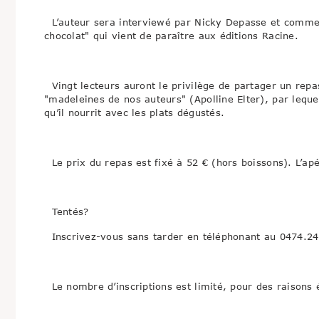
L’auteur sera interviewé par Nicky Depasse et comme
chocolat" qui vient de paraître aux éditions Racine.
Vingt lecteurs auront le privilège de partager un repa
"madeleines de nos auteurs" (Apolline Elter), par leque
qu’il nourrit avec les plats dégustés.
Le prix du repas est fixé à 52 € (hors boissons). L’apéri
Tentés?
Inscrivez-vous sans tarder en téléphonant au 0474.24
Le nombre d’inscriptions est limité, pour des raisons é