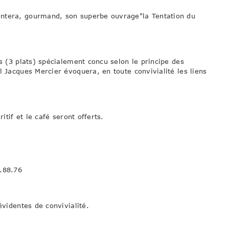
ntera, gourmand, son superbe ouvrage"la Tentation du
s (3 plats) spécialement concu selon le principe des
l Jacques Mercier évoquera, en toute convivialité les liens
tif et le café seront offerts.
.88.76
videntes de convivialité.