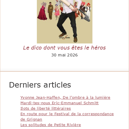
Le dico dont vous êtes le héros
30 mai 2026
Derniers articles
Yvonne Jean-Haffen, De l’ombre à la lumière
Mardi-tes-nous Eric-Emmanuel Schmitt
Ilots de liberté littéraires
En route pour le Festival de la correspondance
de Grignan
Les solitudes de Petite Rivière