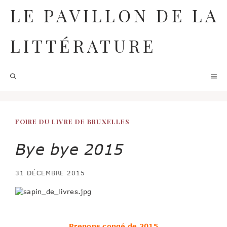
Aller
LE PAVILLON DE LA
au
contenu
LITTÉRATURE
M
FOIRE DU LIVRE DE BRUXELLES
Bye bye 2015
31 DÉCEMBRE 2015
Prenons congé de 2015