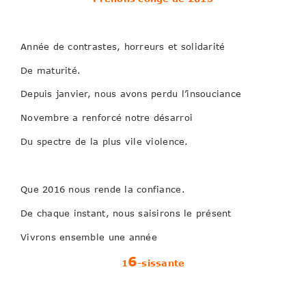
Année de contrastes, horreurs et solidarité
De maturité.
Depuis janvier, nous avons perdu l’insouciance
Novembre a renforcé notre désarroi
Du spectre de la plus vile violence.
Que 2016 nous rende la confiance.
De chaque instant, nous saisirons le présent
Vivrons ensemble une année
6
1
-sissante