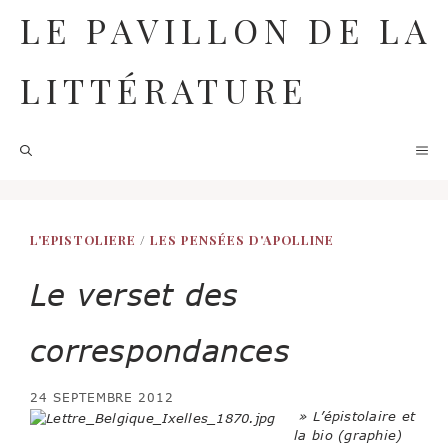
Aller
LE PAVILLON DE LA
au
contenu
LITTÉRATURE
M
L'EPISTOLIERE
/
LES PENSÉES D'APOLLINE
Le verset des
correspondances
24 SEPTEMBRE 2012
» L’épistolaire et
la bio (graphie)