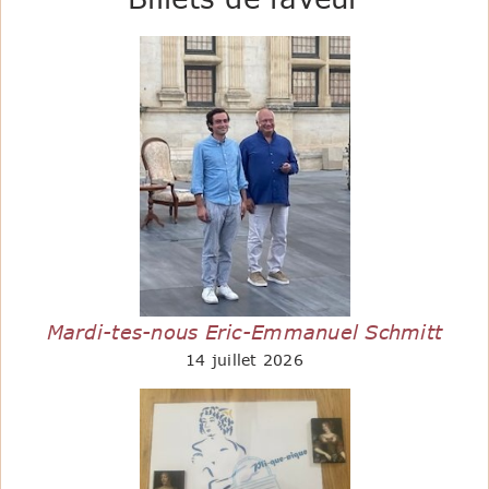
Mardi-tes-nous Eric-Emmanuel Schmitt
14 juillet 2026