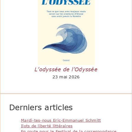
L’odyssée de l’Odyssée
23 mai 2026
Derniers articles
Mardi-tes-nous Eric-Emmanuel Schmitt
Ilots de liberté littéraires
En route pour le Festival de la correspondance