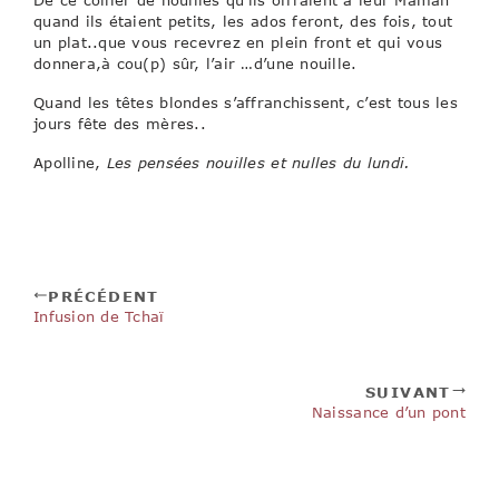
quand ils étaient petits, les ados feront, des fois, tout
un plat..que vous recevrez en plein front et qui vous
donnera,à cou(p) sûr, l’air …d’une nouille.
Quand les têtes blondes s’affranchissent, c’est tous les
jours fête des mères..
Apolline,
Les pensées nouilles et nulles du lundi.
PRÉCÉDENT
Infusion de Tchaï
SUIVANT
Naissance d’un pont