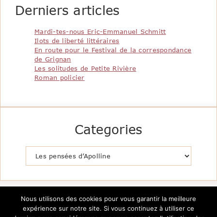
Derniers articles
Mardi-tes-nous Eric-Emmanuel Schmitt
Ilots de liberté littéraires
En route pour le Festival de la correspondance
de Grignan
Les solitudes de Petite Rivière
Roman policier
Categories
Catégories
Nous utilisons des cookies pour vous garantir la meilleure
expérience sur notre site. Si vous continuez à utiliser ce