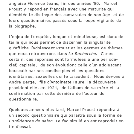
anglaise Florence Jeans, fin des années ’80. Marcel
Proust y répond en français avec une maturité qui
d’emblée le distingue des camarades de son âge et de
leurs questionnaires passés sous la loupe vigilante de
la biographe.
L’enjeu de l’enquête, longue et minutieuse, est donc de
taille qui nous permet de discerner la singularité
qu’affiche l’adolescent Proust et les germes de thèmes
que nous retrouverons dans
La Recherche.
C »‘est
certain, ces réponses sont formulées à une période-
clef, capitale, de son évolution: celle d’un adolescent
bousculé par ses condisciples et les questions
identitaires, sexuelles qui le taraudent. Nous devons à
André Berge, fils d’Antoinette Faure, la découverte
providentielle, en 1924, de l’album de sa mère et la
confirmation par cette dernière de l’auteur du
questionnaire.
Quelques années plus tard, Marcel Proust répondra à
un second questionnaire qui paraîtra sous la forme de
Confidences de salon
. Le fac similé en est reproduit en
fin d’essai.