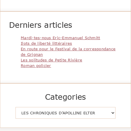
Derniers articles
Mardi-tes-nous Eric-Emmanuel Schmitt
Ilots de liberté littéraires
En route pour le Festival de la correspondance
de Grignan
Les solitudes de Petite Rivière
Roman policier
Categories
Catégories