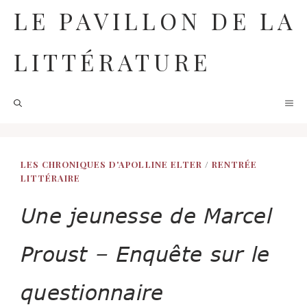
Aller
LE PAVILLON DE LA
au
contenu
LITTÉRATURE
M
LES CHRONIQUES D'APOLLINE ELTER
/
RENTRÉE
LITTÉRAIRE
Une jeunesse de Marcel
Proust – Enquête sur le
questionnaire